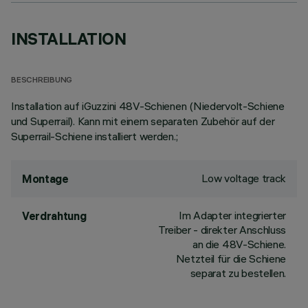
INSTALLATION
BESCHREIBUNG
Installation auf iGuzzini 48V-Schienen (Niedervolt-Schiene
und Superrail). Kann mit einem separaten Zubehör auf der
Superrail-Schiene installiert werden.;
Low voltage track
Montage
Im Adapter integrierter
Verdrahtung
Treiber - direkter Anschluss
an die 48V-Schiene.
Netzteil für die Schiene
separat zu bestellen.