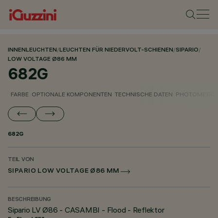
INNENLEUCHTEN
/
LEUCHTEN FÜR NIEDERVOLT-SCHIENEN
/
SIPARIO
/
LOW VOLTAGE Ø86 MM
682G
FARBE
OPTIONALE KOMPONENTEN
TECHNISCHE DATEN
PHOTOMETRIS
682G
TEIL VON
SIPARIO LOW VOLTAGE Ø86 MM
BESCHREIBUNG
Sipario LV Ø86 - CASAMBI - Flood - Reflektor