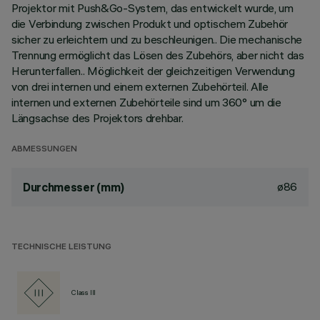
Projektor mit Push&Go-System, das entwickelt wurde, um
die Verbindung zwischen Produkt und optischem Zubehör
sicher zu erleichtern und zu beschleunigen.. Die mechanische
Trennung ermöglicht das Lösen des Zubehörs, aber nicht das
Herunterfallen.. Möglichkeit der gleichzeitigen Verwendung
von drei internen und einem externen Zubehörteil. Alle
internen und externen Zubehörteile sind um 360° um die
Längsachse des Projektors drehbar.
ABMESSUNGEN
ø86
Durchmesser (mm)
TECHNISCHE LEISTUNG
Class III