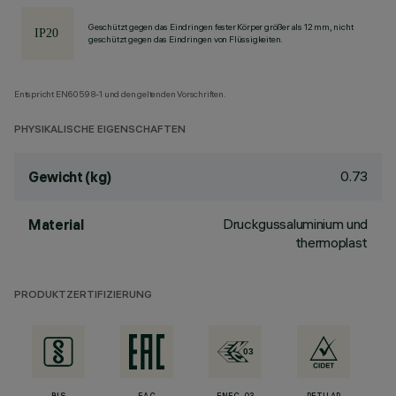
Geschützt gegen das Eindringen fester Körper größer als 12 mm, nicht
geschützt gegen das Eindringen von Flüssigkeiten.
Entspricht EN60598-1 und den geltenden Vorschriften.
PHYSIKALISCHE EIGENSCHAFTEN
0.73
Gewicht (kg)
Druckgussaluminium und
Material
thermoplast
PRODUKTZERTIFIZIERUNG