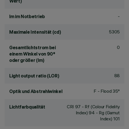
Wert)
-
lm im Notbetrieb
5305
Maximale Intensität (cd)
0
Gesamtlichtstrom bei
einem Winkel von 90°
oder größer (lm)
88
Light output ratio (LOR)
F - Flood 35°
Optik und Abstrahlwinkel
CRI
97
- Rf (Colour Fidelity
Lichtfarbqualität
Index) 94 - Rg (Gamut
Index) 101