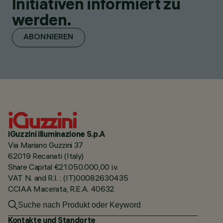
Initiativen informiert zu
werden.
ABONNIEREN
iGuzzini illuminazione S.p.A
Via Mariano Guzzini 37
62019 Recanati (Italy)
Share Capital €21.050.000,00 i.v.
VAT N. and R.I. : (IT)00082630435
CCIAA Macerata, R.E.A. 40632
Kontakte und Standorte