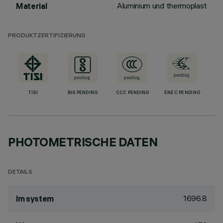
Aluminium und thermoplast
Material
PRODUKTZERTIFIZIERUNG
TISI
BIS PENDING
CCC PENDING
ENEC PENDING
PHOTOMETRISCHE DATEN
DETAILS
1696.8
lm system