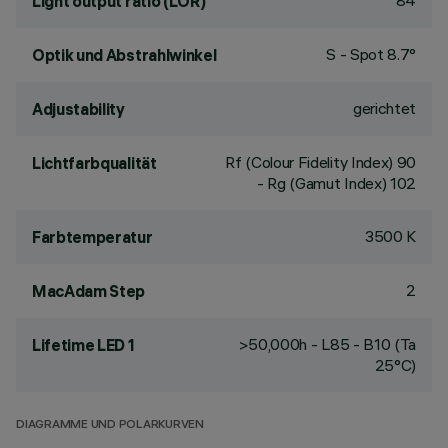
84
Light output ratio (LOR)
S - Spot 8.7°
Optik und Abstrahlwinkel
gerichtet
Adjustability
Rf (Colour Fidelity Index) 90
Lichtfarbqualität
- Rg (Gamut Index) 102
3500 K
Farbtemperatur
2
MacAdam Step
>50,000h - L85 - B10 (Ta
Lifetime LED 1
25°C)
DIAGRAMME UND POLARKURVEN