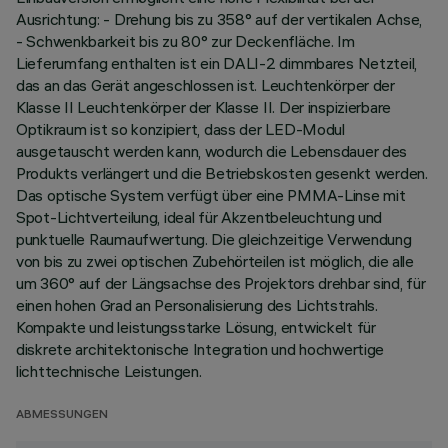
Ausrichtung: - Drehung bis zu 358° auf der vertikalen Achse,
- Schwenkbarkeit bis zu 80° zur Deckenfläche. Im
Lieferumfang enthalten ist ein DALI-2 dimmbares Netzteil,
das an das Gerät angeschlossen ist. Leuchtenkörper der
Klasse II Leuchtenkörper der Klasse II. Der inspizierbare
Optikraum ist so konzipiert, dass der LED-Modul
ausgetauscht werden kann, wodurch die Lebensdauer des
Produkts verlängert und die Betriebskosten gesenkt werden.
Das optische System verfügt über eine PMMA-Linse mit
Spot-Lichtverteilung, ideal für Akzentbeleuchtung und
punktuelle Raumaufwertung. Die gleichzeitige Verwendung
von bis zu zwei optischen Zubehörteilen ist möglich, die alle
um 360° auf der Längsachse des Projektors drehbar sind, für
einen hohen Grad an Personalisierung des Lichtstrahls.
Kompakte und leistungsstarke Lösung, entwickelt für
diskrete architektonische Integration und hochwertige
lichttechnische Leistungen.
ABMESSUNGEN