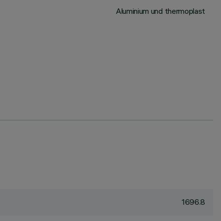
Aluminium und thermoplast
1696.8