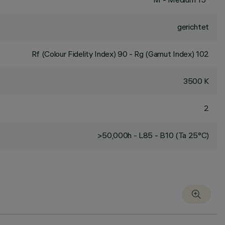
gerichtet
Rf (Colour Fidelity Index) 90 - Rg (Gamut Index) 102
3500 K
2
>50,000h - L85 - B10 (Ta 25°C)