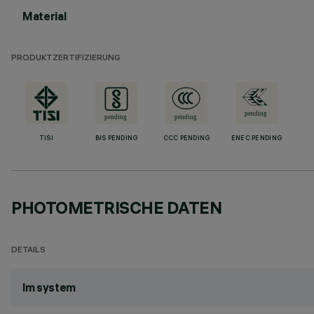
Material
PRODUKTZERTIFIZIERUNG
TISI
BIS PENDING
CCC PENDING
ENEC PENDING
PHOTOMETRISCHE DATEN
DETAILS
lm system