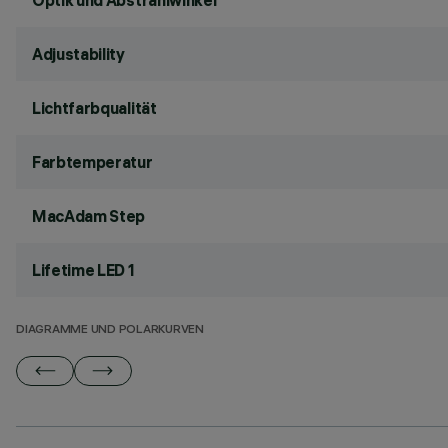
Optik und Abstrahlwinkel
Adjustability
Lichtfarbqualität
Farbtemperatur
MacAdam Step
Lifetime LED 1
DIAGRAMME UND POLARKURVEN