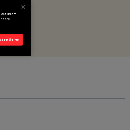
 auf Ihrem
unsere
akzeptieren