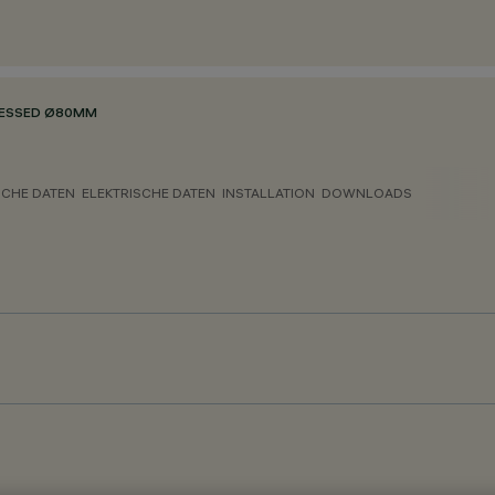
CESSED Ø80MM
CHE DATEN
ELEKTRISCHE DATEN
INSTALLATION
DOWNLOADS