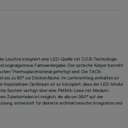
 Leuchte integriert eine LED-Quelle mit C.O.B-Technologie.
nd originalgetreue Farbwiedergabe. Der optische Körper besteht
chen Thermoplastmaterial gefertigt sind. Die TACK-
eit bis zu 80° zur Deckenfläche. Im Lieferumfang enthalten ist
r inspizierbare Optikraum ist so konzipiert, dass der LED-Modul
ische System verfügt über eine PMMA-Linse mit Medium-
n Zubehörteilen ist möglich, die alle um 360° auf der
ösung, entwickelt für diskrete architektonische Integration und