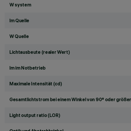
W system
lm Quelle
W Quelle
Lichtausbeute (realer Wert)
lm im Notbetrieb
Maximale Intensität (cd)
Gesamtlichtstrom bei einem Winkel von 90° oder größer
Light output ratio (LOR)