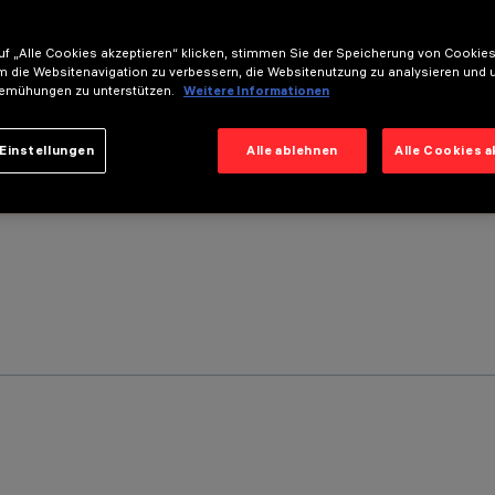
f „Alle Cookies akzeptieren“ klicken, stimmen Sie der Speicherung von Cookies
m die Websitenavigation zu verbessern, die Websitenutzung zu analysieren und 
emühungen zu unterstützen.
Weitere Informationen
Einstellungen
Alle ablehnen
Alle Cookies 