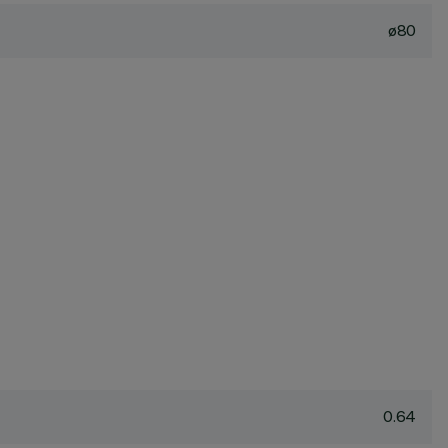
ø80
0.64