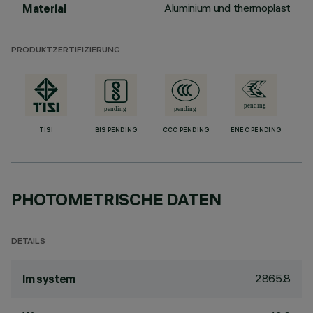
Aluminium und thermoplast
Material
PRODUKTZERTIFIZIERUNG
TISI
BIS PENDING
CCC PENDING
ENEC PENDING
PHOTOMETRISCHE DATEN
DETAILS
2865.8
lm system