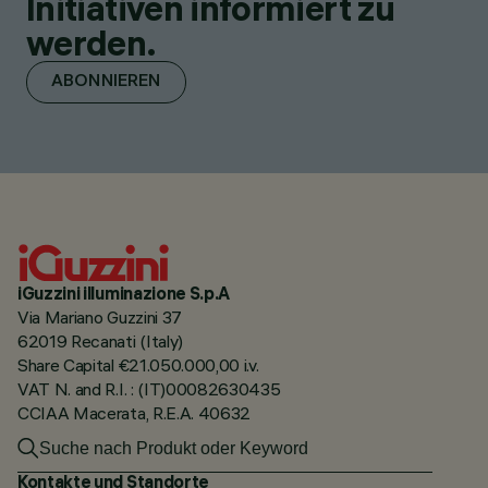
Initiativen informiert zu
werden.
ABONNIEREN
iGuzzini illuminazione S.p.A
Via Mariano Guzzini 37
62019 Recanati (Italy)
Share Capital €21.050.000,00 i.v.
VAT N. and R.I. : (IT)00082630435
CCIAA Macerata, R.E.A. 40632
Kontakte und Standorte