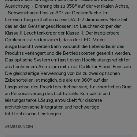
Ausrichtung: - Drehung bis zu 358° auf der vertikalen Achse,
- Schwenkbarkeit bis zu 80° zur Deckenfläche. Im
Lieferumfang enthalten ist ein DALI-2 dimmbares Netzteil,
das an das Gerät angeschlossen ist. Leuchtenkörper der
Klasse II Leuchtenkörper der Klasse II. Der inspizierbare
Optikraum ist so konzipiert, dass der LED-Modul
ausgetauscht werden kann, wodurch die Lebensdauer des
Produkts verlängert und die Betriebskosten gesenkt werden.
Das optische System umfasst einen Hochleistungsreflektor
aus hochreinem Aluminium mit einer Optik für Flood-Emission.
Die gleichzeitige Verwendung von bis zu zwei optischen
Zubehörteilen ist möglich, die alle um 360° auf der
Längsachse des Projektors drehbar sind, für einen hohen Grad
an Personalisierung des Lichtstrahls. Kompakte und
leistungsstarke Lösung, entwickelt für diskrete
architektonische Integration und hochwertige
lichttechnische Leistungen.
ABMESSUNGEN