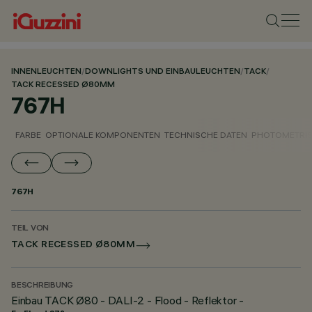
INNENLEUCHTEN
/
DOWNLIGHTS UND EINBAULEUCHTEN
/
TACK
/
TACK RECESSED Ø80MM
767H
FARBE
OPTIONALE KOMPONENTEN
TECHNISCHE DATEN
PHOTOMETRIS
767H
TEIL VON
TACK RECESSED Ø80MM
BESCHREIBUNG
Einbau TACK Ø80 - DALI-2 - Flood - Reflektor -