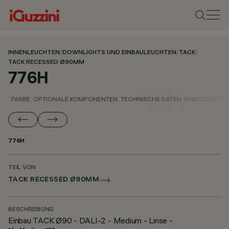
INNENLEUCHTEN
/
DOWNLIGHTS UND EINBAULEUCHTEN
/
TACK
/
TACK RECESSED Ø90MM
776H
FARBE
OPTIONALE KOMPONENTEN
TECHNISCHE DATEN
PHOTOMETRIS
776H
TEIL VON
TACK RECESSED Ø90MM
BESCHREIBUNG
Einbau TACK Ø90 - DALI-2 - Medium - Linse -