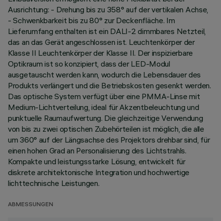
Ausrichtung: - Drehung bis zu 358° auf der vertikalen Achse,
- Schwenkbarkeit bis zu 80° zur Deckenfläche. Im
Lieferumfang enthalten ist ein DALI-2 dimmbares Netzteil,
das an das Gerät angeschlossen ist. Leuchtenkörper der
Klasse II Leuchtenkörper der Klasse II. Der inspizierbare
Optikraum ist so konzipiert, dass der LED-Modul
ausgetauscht werden kann, wodurch die Lebensdauer des
Produkts verlängert und die Betriebskosten gesenkt werden.
Das optische System verfügt über eine PMMA-Linse mit
Medium-Lichtverteilung, ideal für Akzentbeleuchtung und
punktuelle Raumaufwertung. Die gleichzeitige Verwendung
von bis zu zwei optischen Zubehörteilen ist möglich, die alle
um 360° auf der Längsachse des Projektors drehbar sind, für
einen hohen Grad an Personalisierung des Lichtstrahls.
Kompakte und leistungsstarke Lösung, entwickelt für
diskrete architektonische Integration und hochwertige
lichttechnische Leistungen.
ABMESSUNGEN