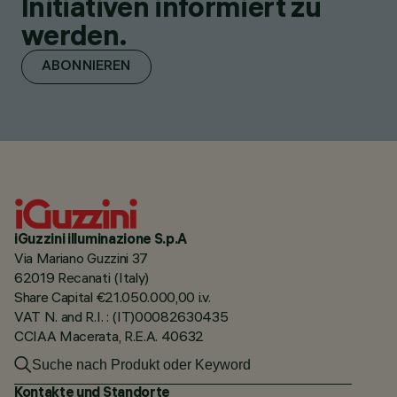
Initiativen informiert zu
werden.
ABONNIEREN
iGuzzini illuminazione S.p.A
Via Mariano Guzzini 37
62019 Recanati (Italy)
Share Capital €21.050.000,00 i.v.
VAT N. and R.I. : (IT)00082630435
CCIAA Macerata, R.E.A. 40632
Kontakte und Standorte