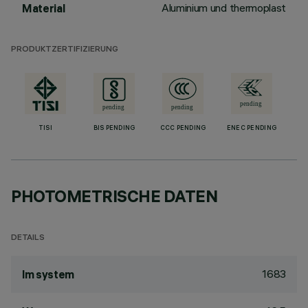
Aluminium und thermoplast
Material
PRODUKTZERTIFIZIERUNG
TISI
BIS PENDING
CCC PENDING
ENEC PENDING
PHOTOMETRISCHE DATEN
DETAILS
1683
lm system