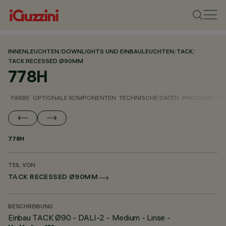
INNENLEUCHTEN
/
DOWNLIGHTS UND EINBAULEUCHTEN
/
TACK
/
TACK RECESSED Ø90MM
778H
FARBE
OPTIONALE KOMPONENTEN
TECHNISCHE DATEN
PHOTOMETRIS
778H
TEIL VON
TACK RECESSED Ø90MM
BESCHREIBUNG
Einbau TACK Ø90 - DALI-2 - Medium - Linse -