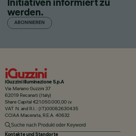
Initiativen informiert zu
werden.
ABONNIEREN
iGuzzini illuminazione S.p.A
Via Mariano Guzzini 37
62019 Recanati (Italy)
Share Capital €21.050.000,00 i.v.
VAT N. and R.I. : (IT)00082630435
CCIAA Macerata, R.E.A. 40632
Kontakte und Standorte