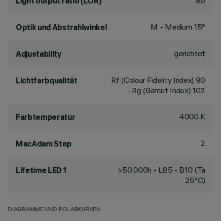
85
Light output ratio (LOR)
M - Medium 15°
Optik und Abstrahlwinkel
gerichtet
Adjustability
Rf (Colour Fidelity Index) 90
Lichtfarbqualität
- Rg (Gamut Index) 102
4000 K
Farbtemperatur
2
MacAdam Step
>50,000h - L85 - B10 (Ta
Lifetime LED 1
25°C)
DIAGRAMME UND POLARKURVEN