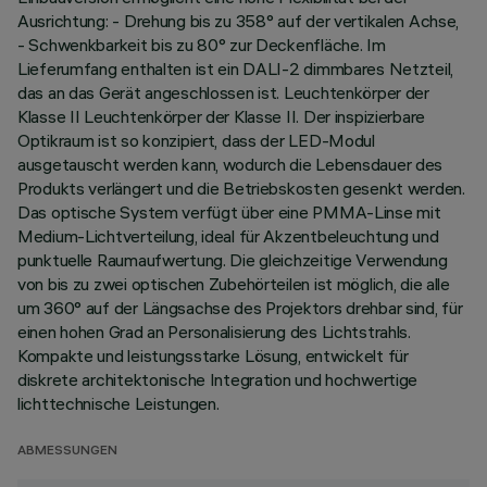
Ausrichtung: - Drehung bis zu 358° auf der vertikalen Achse,
- Schwenkbarkeit bis zu 80° zur Deckenfläche. Im
Lieferumfang enthalten ist ein DALI-2 dimmbares Netzteil,
das an das Gerät angeschlossen ist. Leuchtenkörper der
Klasse II Leuchtenkörper der Klasse II. Der inspizierbare
Optikraum ist so konzipiert, dass der LED-Modul
ausgetauscht werden kann, wodurch die Lebensdauer des
Produkts verlängert und die Betriebskosten gesenkt werden.
Das optische System verfügt über eine PMMA-Linse mit
Medium-Lichtverteilung, ideal für Akzentbeleuchtung und
punktuelle Raumaufwertung. Die gleichzeitige Verwendung
von bis zu zwei optischen Zubehörteilen ist möglich, die alle
um 360° auf der Längsachse des Projektors drehbar sind, für
einen hohen Grad an Personalisierung des Lichtstrahls.
Kompakte und leistungsstarke Lösung, entwickelt für
diskrete architektonische Integration und hochwertige
lichttechnische Leistungen.
ABMESSUNGEN