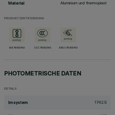
Aluminium und thermoplast
Material
PRODUKTZERTIFIZIERUNG
BIS PENDING
CCC PENDING
ENEC PENDING
PHOTOMETRISCHE DATEN
DETAILS
1742.5
lm system