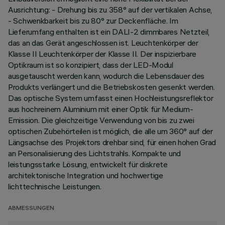
Ausrichtung: - Drehung bis zu 358° auf der vertikalen Achse,
- Schwenkbarkeit bis zu 80° zur Deckenfläche. Im
Lieferumfang enthalten ist ein DALI-2 dimmbares Netzteil,
das an das Gerät angeschlossen ist. Leuchtenkörper der
Klasse II Leuchtenkörper der Klasse II. Der inspizierbare
Optikraum ist so konzipiert, dass der LED-Modul
ausgetauscht werden kann, wodurch die Lebensdauer des
Produkts verlängert und die Betriebskosten gesenkt werden.
Das optische System umfasst einen Hochleistungsreflektor
aus hochreinem Aluminium mit einer Optik für Medium-
Emission. Die gleichzeitige Verwendung von bis zu zwei
optischen Zubehörteilen ist möglich, die alle um 360° auf der
Längsachse des Projektors drehbar sind, für einen hohen Grad
an Personalisierung des Lichtstrahls. Kompakte und
leistungsstarke Lösung, entwickelt für diskrete
architektonische Integration und hochwertige
lichttechnische Leistungen.
ABMESSUNGEN