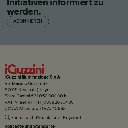
Initiativen informiert zu
werden.
ABONNIEREN
iGuzzini illuminazione S.p.A
Via Mariano Guzzini 37
62019 Recanati (Italy)
Share Capital €21.050.000,00 i.v.
VAT N. and R.I. : (IT)00082630435
CCIAA Macerata, R.E.A. 40632
Kontakte und Standorte