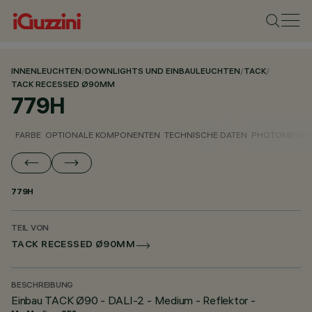
INNENLEUCHTEN
/
DOWNLIGHTS UND EINBAULEUCHTEN
/
TACK
/
TACK RECESSED Ø90MM
779H
FARBE
OPTIONALE KOMPONENTEN
TECHNISCHE DATEN
PHOTOMETRIS
779H
TEIL VON
TACK RECESSED Ø90MM
BESCHREIBUNG
Einbau TACK Ø90 - DALI-2 - Medium - Reflektor -