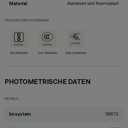
Aluminium und thermoplast
Material
PRODUKTZERTIFIZIERUNG
BIS PENDING
CCC PENDING
ENEC PENDING
PHOTOMETRISCHE DATEN
DETAILS
3687.2
lm system