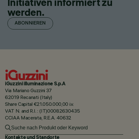
Initiativen informiert zu
werden.
ABONNIEREN
iGuzzini illuminazione S.p.A
Via Mariano Guzzini 37
62019 Recanati (Italy)
Share Capital €21.050.000,00 i.v.
VAT N. and R.I. : (IT)00082630435
CCIAA Macerata, R.E.A. 40632
Kontakte und Standorte