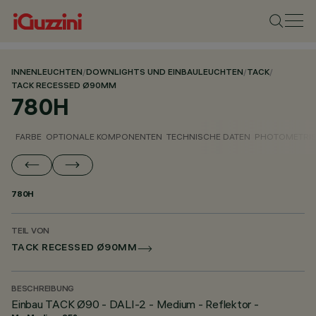
INNENLEUCHTEN
/
DOWNLIGHTS UND EINBAULEUCHTEN
/
TACK
/
TACK RECESSED Ø90MM
780H
FARBE
OPTIONALE KOMPONENTEN
TECHNISCHE DATEN
PHOTOMETRIS
780H
TEIL VON
TACK RECESSED Ø90MM
BESCHREIBUNG
Einbau TACK Ø90 - DALI-2 - Medium - Reflektor -