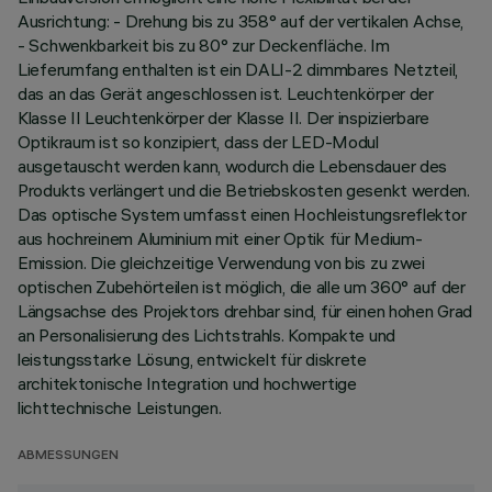
Ausrichtung: - Drehung bis zu 358° auf der vertikalen Achse,
- Schwenkbarkeit bis zu 80° zur Deckenfläche. Im
Lieferumfang enthalten ist ein DALI-2 dimmbares Netzteil,
das an das Gerät angeschlossen ist. Leuchtenkörper der
Klasse II Leuchtenkörper der Klasse II. Der inspizierbare
Optikraum ist so konzipiert, dass der LED-Modul
ausgetauscht werden kann, wodurch die Lebensdauer des
Produkts verlängert und die Betriebskosten gesenkt werden.
Das optische System umfasst einen Hochleistungsreflektor
aus hochreinem Aluminium mit einer Optik für Medium-
Emission. Die gleichzeitige Verwendung von bis zu zwei
optischen Zubehörteilen ist möglich, die alle um 360° auf der
Längsachse des Projektors drehbar sind, für einen hohen Grad
an Personalisierung des Lichtstrahls. Kompakte und
leistungsstarke Lösung, entwickelt für diskrete
architektonische Integration und hochwertige
lichttechnische Leistungen.
ABMESSUNGEN