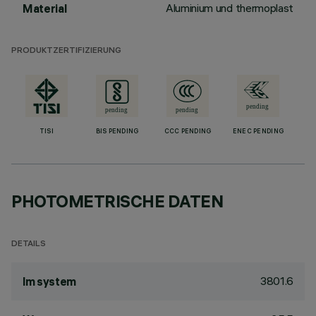
Aluminium und thermoplast
Material
PRODUKTZERTIFIZIERUNG
TISI
BIS PENDING
CCC PENDING
ENEC PENDING
PHOTOMETRISCHE DATEN
DETAILS
3801.6
lm system