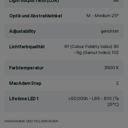
88
Light output ratio (LOR)
M - Medium 25°
Optik und Abstrahlwinkel
gerichtet
Adjustability
Rf (Colour Fidelity Index) 90
Lichtfarbqualität
- Rg (Gamut Index) 102
3500 K
Farbtemperatur
2
MacAdam Step
>50,000h - L85 - B10 (Ta
Lifetime LED 1
25°C)
DIAGRAMME UND POLARKURVEN