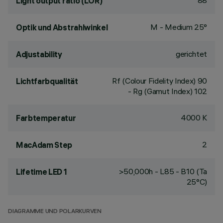
88
Light output ratio (LOR)
M - Medium 25°
Optik und Abstrahlwinkel
gerichtet
Adjustability
Rf (Colour Fidelity Index) 90
Lichtfarbqualität
- Rg (Gamut Index) 102
4000 K
Farbtemperatur
2
MacAdam Step
>50,000h - L85 - B10 (Ta
Lifetime LED 1
25°C)
DIAGRAMME UND POLARKURVEN