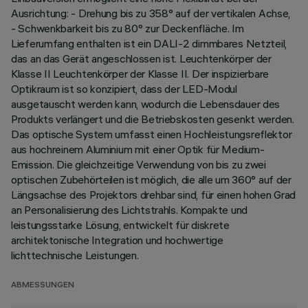
Ausrichtung: - Drehung bis zu 358° auf der vertikalen Achse,
- Schwenkbarkeit bis zu 80° zur Deckenfläche. Im
Lieferumfang enthalten ist ein DALI-2 dimmbares Netzteil,
das an das Gerät angeschlossen ist. Leuchtenkörper der
Klasse II Leuchtenkörper der Klasse II. Der inspizierbare
Optikraum ist so konzipiert, dass der LED-Modul
ausgetauscht werden kann, wodurch die Lebensdauer des
Produkts verlängert und die Betriebskosten gesenkt werden.
Das optische System umfasst einen Hochleistungsreflektor
aus hochreinem Aluminium mit einer Optik für Medium-
Emission. Die gleichzeitige Verwendung von bis zu zwei
optischen Zubehörteilen ist möglich, die alle um 360° auf der
Längsachse des Projektors drehbar sind, für einen hohen Grad
an Personalisierung des Lichtstrahls. Kompakte und
leistungsstarke Lösung, entwickelt für diskrete
architektonische Integration und hochwertige
lichttechnische Leistungen.
ABMESSUNGEN