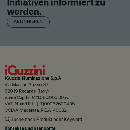
Initiativen informiert zu
werden.
ABONNIEREN
iGuzzini illuminazione S.p.A
Via Mariano Guzzini 37
62019 Recanati (Italy)
Share Capital €21.050.000,00 i.v.
VAT N. and R.I. : (IT)00082630435
CCIAA Macerata, R.E.A. 40632
Kontakte und Standorte