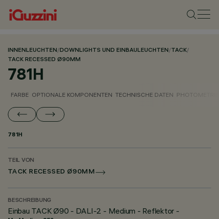
INNENLEUCHTEN
/
DOWNLIGHTS UND EINBAULEUCHTEN
/
TACK
/
TACK RECESSED Ø90MM
781H
FARBE
OPTIONALE KOMPONENTEN
TECHNISCHE DATEN
PHOTOMETRIS
781H
TEIL VON
TACK RECESSED Ø90MM
BESCHREIBUNG
Einbau TACK Ø90 - DALI-2 - Medium - Reflektor -