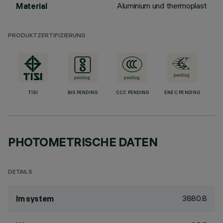
Aluminium und thermoplast
Material
PRODUKTZERTIFIZIERUNG
TISI
BIS PENDING
CCC PENDING
ENEC PENDING
PHOTOMETRISCHE DATEN
DETAILS
3880.8
lm system