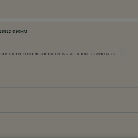
CESSED Ø90MM
CHE DATEN
ELEKTRISCHE DATEN
INSTALLATION
DOWNLOADS