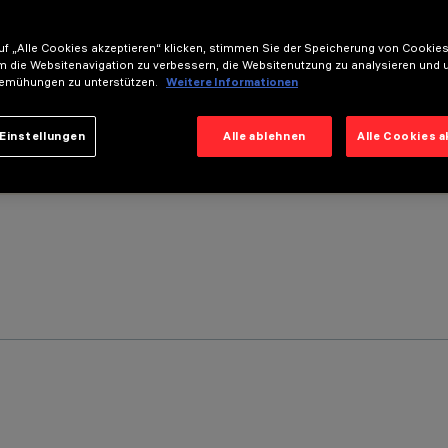
f „Alle Cookies akzeptieren“ klicken, stimmen Sie der Speicherung von Cookies
m die Websitenavigation zu verbessern, die Websitenutzung zu analysieren und 
emühungen zu unterstützen.
Weitere Informationen
Einstellungen
Alle ablehnen
Alle Cookies 