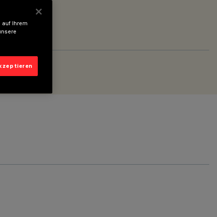
 auf Ihrem
unsere
akzeptieren