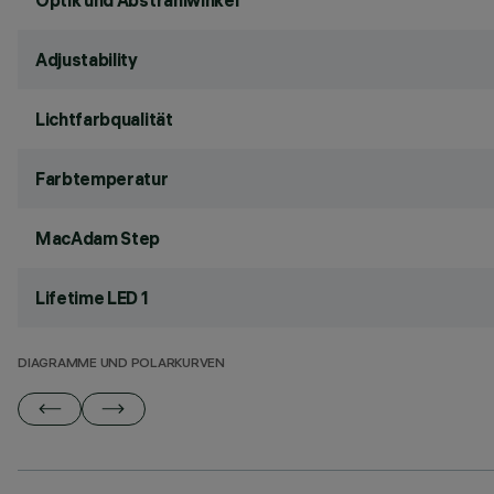
Optik und Abstrahlwinkel
Adjustability
Lichtfarbqualität
Farbtemperatur
MacAdam Step
Lifetime LED 1
DIAGRAMME UND POLARKURVEN