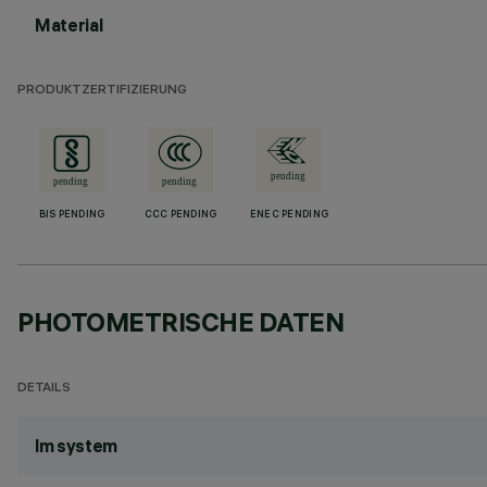
Material
PRODUKTZERTIFIZIERUNG
BIS PENDING
CCC PENDING
ENEC PENDING
PHOTOMETRISCHE DATEN
DETAILS
lm system