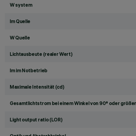
W system
lm Quelle
W Quelle
Lichtausbeute (realer Wert)
lm im Notbetrieb
Maximale Intensität (cd)
Gesamtlichtstrom bei einem Winkel von 90° oder größer
Light output ratio (LOR)