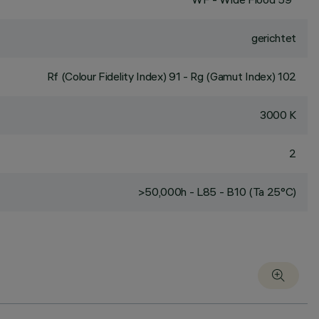
gerichtet
Rf (Colour Fidelity Index) 91 - Rg (Gamut Index) 102
3000 K
2
>50,000h - L85 - B10 (Ta 25°C)