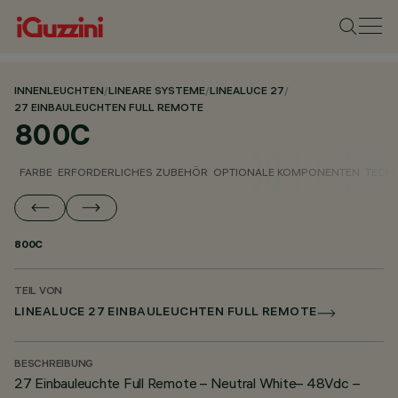
INNENLEUCHTEN
/
LINEARE SYSTEME
/
LINEALUCE 27
/
27 EINBAULEUCHTEN FULL REMOTE
800C
FARBE
ERFORDERLICHES ZUBEHÖR
OPTIONALE KOMPONENTEN
TECH
800C
TEIL VON
LINEALUCE 27 EINBAULEUCHTEN FULL REMOTE
BESCHREIBUNG
27 Einbauleuchte Full Remote – Neutral White– 48Vdc –