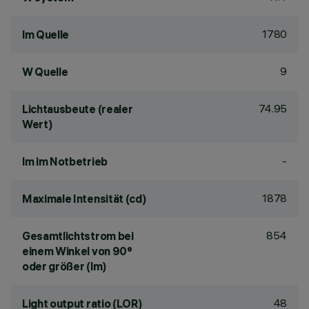
1780
lm Quelle
9
W Quelle
74.95
Lichtausbeute (realer
Wert)
-
lm im Notbetrieb
1878
Maximale Intensität (cd)
854
Gesamtlichtstrom bei
einem Winkel von 90°
oder größer (lm)
48
Light output ratio (LOR)