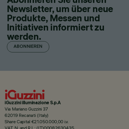
Newsletter, um über neue
Produkte, Messen und
Initiativen informiert zu
werden.
ABONNIEREN
iGuzzini illuminazione S.p.A
Via Mariano Guzzini 37
62019 Recanati (Italy)
Share Capital €21.050.000,00 i.v.
VAT N. and R.I. : (IT)00082630435