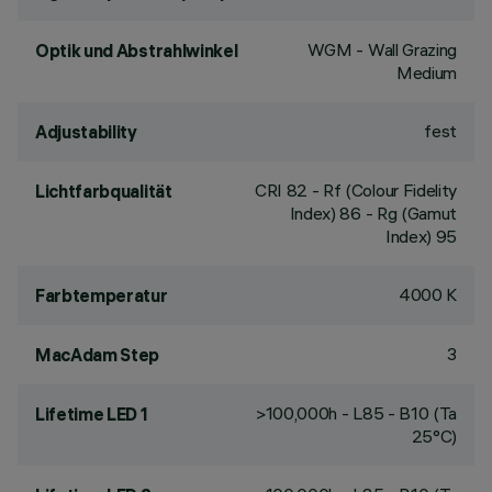
WGM - Wall Grazing
Optik und Abstrahlwinkel
Medium
fest
Adjustability
CRI
82
- Rf (Colour Fidelity
Lichtfarbqualität
Index) 86 - Rg (Gamut
Index) 95
4000 K
Farbtemperatur
3
MacAdam Step
>100,000h - L85 - B10 (Ta
Lifetime LED 1
25°C)