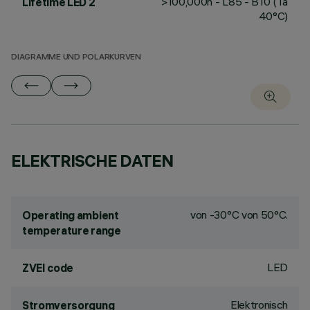
>100,000h - L85 - B10 (Ta
Lifetime LED 2
40°C)
DIAGRAMME UND POLARKURVEN
ELEKTRISCHE DATEN
von -30°C von 50°C.
Operating ambient
temperature range
LED
ZVEI code
Elektronisch
Stromversorgung