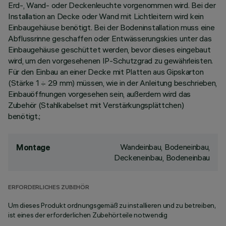
Erd-, Wand- oder Deckenleuchte vorgenommen wird. Bei der
Installation an Decke oder Wand mit Lichtleitern wird kein
Einbaugehäuse benötigt. Bei der Bodeninstallation muss eine
Abflussrinne geschaffen oder Entwässerungskies unter das
Einbaugehäuse geschüttet werden, bevor dieses eingebaut
wird, um den vorgesehenen IP-Schutzgrad zu gewährleisten.
Für den Einbau an einer Decke mit Platten aus Gipskarton
(Stärke 1 ÷ 29 mm) müssen, wie in der Anleitung beschrieben,
Einbauöffnungen vorgesehen sein, außerdem wird das
Zubehör (Stahlkabelset mit Verstärkungsplättchen)
benötigt.;
Wandeinbau, Bodeneinbau,
Montage
Deckeneinbau, Bodeneinbau
ERFORDERLICHES ZUBEHÖR
Um dieses Produkt ordnungsgemäß zu installieren und zu betreiben,
ist eines der erforderlichen Zubehörteile notwendig