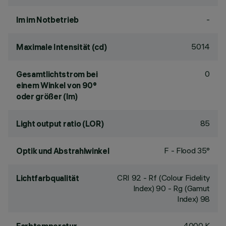
-
lm im Notbetrieb
5014
Maximale Intensität (cd)
0
Gesamtlichtstrom bei
einem Winkel von 90°
oder größer (lm)
85
Light output ratio (LOR)
F - Flood 35°
Optik und Abstrahlwinkel
CRI
92
- Rf (Colour Fidelity
Lichtfarbqualität
Index) 90 - Rg (Gamut
Index) 98
4000 K