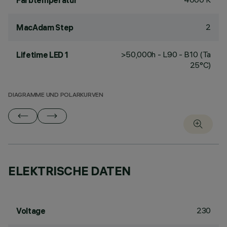
Farbtemperatur
2
MacAdam Step
>50,000h - L90 - B10 (Ta
Lifetime LED 1
25°C)
DIAGRAMME UND POLARKURVEN
ELEKTRISCHE DATEN
230
Voltage