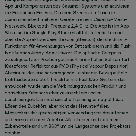
App und Komponenten des Casambi-Systems und aktivieren
die Funktionen Ein-Aus, Dimmen, Szenenabruf und die
Zusammenarbeit mehrerer Geräte in einem Casambi-Mesh-
Netzwerk. Bluetooth-Frequenz 2,4 GHz. Die App ist im App
Store und im Google Play Store erhältlich. Integrierter und
über die App aktivierbarer Beacon (iBeacon), der die Smart-
Funktionen für Anwendungen von Drittanbietern und die Push
Notification Jiminy-App aktiviert. Die optische Gruppe in
zurückgesetzter Position garantiert einen hohen Sehkomfort.
Kratzfester Reflektor aus P.V.D (Physical Vapour Deposition)
Aluminium, der eine hervorragende Leistung in Bezug auf die
Lichtausbeute bietet. Projektor mit Push&Go-System, das
entwickelt wurde, um die Verbindung zwischen Produkt und
optischem Zubehör sicher zu erleichtern und zu
beschleunigen. Die mechanische Trennung ermöglicht das
Lösen des Zubehörs, aber nicht das Herunterfallen.
Möglichkeit der gleichzeitigen Verwendung von drei internen
und einem externen Zubehör. Alle internen und externen
Zubehörteile sind um 360° um die Längsachse des Projektors
drehbar.