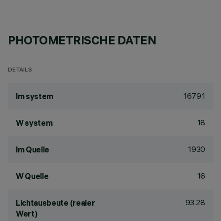
PHOTOMETRISCHE DATEN
DETAILS
1679.1
lm system
18
W system
1930
lm Quelle
16
W Quelle
93.28
Lichtausbeute (realer
Wert)