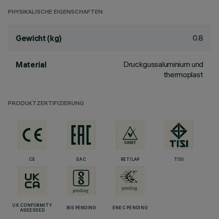
PHYSIKALISCHE EIGENSCHAFTEN
0.8
Gewicht (kg)
Druckgussaluminium und
Material
thermoplast
PRODUKTZERTIFIZIERUNG
CE
EAC
RETILAP
TISI
UK CONFORMITY
BIS PENDING
ENEC PENDING
ASSESSED