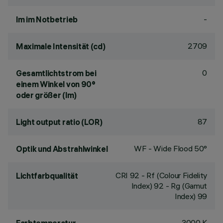
-
lm im Notbetrieb
2709
Maximale Intensität (cd)
0
Gesamtlichtstrom bei
einem Winkel von 90°
oder größer (lm)
87
Light output ratio (LOR)
WF - Wide Flood 50°
Optik und Abstrahlwinkel
CRI
92
- Rf (Colour Fidelity
Lichtfarbqualität
Index) 92 - Rg (Gamut
Index) 99
3000 K