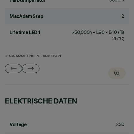
Farbtemperatur
2
MacAdam Step
>50,000h - L90 - B10 (Ta
Lifetime LED 1
25°C)
DIAGRAMME UND POLARKURVEN
ELEKTRISCHE DATEN
230
Voltage