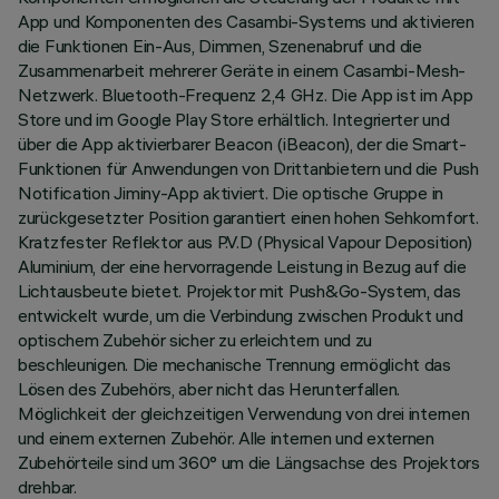
App und Komponenten des Casambi-Systems und aktivieren
die Funktionen Ein-Aus, Dimmen, Szenenabruf und die
Zusammenarbeit mehrerer Geräte in einem Casambi-Mesh-
Netzwerk. Bluetooth-Frequenz 2,4 GHz. Die App ist im App
Store und im Google Play Store erhältlich. Integrierter und
über die App aktivierbarer Beacon (iBeacon), der die Smart-
Funktionen für Anwendungen von Drittanbietern und die Push
Notification Jiminy-App aktiviert. Die optische Gruppe in
zurückgesetzter Position garantiert einen hohen Sehkomfort.
Kratzfester Reflektor aus P.V.D (Physical Vapour Deposition)
Aluminium, der eine hervorragende Leistung in Bezug auf die
Lichtausbeute bietet. Projektor mit Push&Go-System, das
entwickelt wurde, um die Verbindung zwischen Produkt und
optischem Zubehör sicher zu erleichtern und zu
beschleunigen. Die mechanische Trennung ermöglicht das
Lösen des Zubehörs, aber nicht das Herunterfallen.
Möglichkeit der gleichzeitigen Verwendung von drei internen
und einem externen Zubehör. Alle internen und externen
Zubehörteile sind um 360° um die Längsachse des Projektors
drehbar.