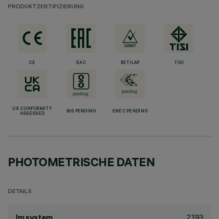
PRODUKTZERTIFIZIERUNG
CE
EAC
RETILAP
TISI
UK CONFORMITY
BIS PENDING
ENEC PENDING
ASSESSED
PHOTOMETRISCHE DATEN
DETAILS
2193
lm system