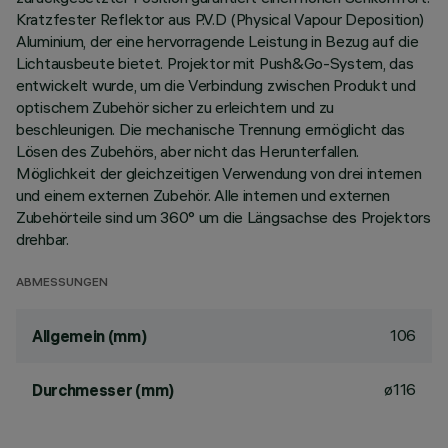
Kratzfester Reflektor aus P.V.D (Physical Vapour Deposition)
Aluminium, der eine hervorragende Leistung in Bezug auf die
Lichtausbeute bietet. Projektor mit Push&Go-System, das
entwickelt wurde, um die Verbindung zwischen Produkt und
optischem Zubehör sicher zu erleichtern und zu
beschleunigen. Die mechanische Trennung ermöglicht das
Lösen des Zubehörs, aber nicht das Herunterfallen.
Möglichkeit der gleichzeitigen Verwendung von drei internen
und einem externen Zubehör. Alle internen und externen
Zubehörteile sind um 360° um die Längsachse des Projektors
drehbar.
ABMESSUNGEN
106
Allgemein (mm)
ø116
Durchmesser (mm)