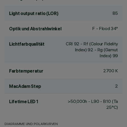
85
Light output ratio (LOR)
F - Flood 34°
Optik und Abstrahlwinkel
CRI
92
- Rf (Colour Fidelity
Lichtfarbqualität
Index) 92 - Rg (Gamut
Index) 99
2700 K
Farbtemperatur
2
MacAdam Step
>50,000h - L90 - B10 (Ta
Lifetime LED 1
25°C)
DIAGRAMME UND POLARKURVEN