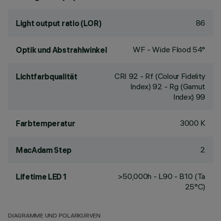
86
Light output ratio (LOR)
WF - Wide Flood 54°
Optik und Abstrahlwinkel
CRI
92
- Rf (Colour Fidelity
Lichtfarbqualität
Index) 92 - Rg (Gamut
Index) 99
3000 K
Farbtemperatur
2
MacAdam Step
>50,000h - L90 - B10 (Ta
Lifetime LED 1
25°C)
DIAGRAMME UND POLARKURVEN