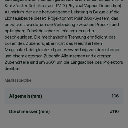
Kratzfester Reflektor aus P.V.D (Physical Vapour Deposition)
Aluminium, der eine hervorragende Leistung in Bezug auf die
Lichtausbeute bietet. Projektor mit Push&Go-System, das
entwickelt wurde, um die Verbindung zwischen Produkt und
optischem Zubehör sicher zu erleichtern und zu
beschleunigen. Die mechanische Trennung ermöglicht das
Lösen des Zubehörs, aber nicht das Herunterfallen.
Möglichkeit der gleichzeitigen Verwendung von drei internen
und einem externen Zubehör. Alle internen und externen
Zubehörteile sind um 360° um die Längsachse des Projektors
drehbar.
ABMESSUNGEN
106
Allgemein (mm)
ø116
Durchmesser (mm)