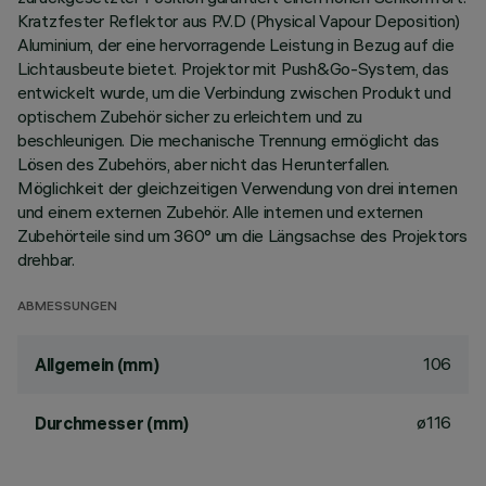
Kratzfester Reflektor aus P.V.D (Physical Vapour Deposition)
Aluminium, der eine hervorragende Leistung in Bezug auf die
Lichtausbeute bietet. Projektor mit Push&Go-System, das
entwickelt wurde, um die Verbindung zwischen Produkt und
optischem Zubehör sicher zu erleichtern und zu
beschleunigen. Die mechanische Trennung ermöglicht das
Lösen des Zubehörs, aber nicht das Herunterfallen.
Möglichkeit der gleichzeitigen Verwendung von drei internen
und einem externen Zubehör. Alle internen und externen
Zubehörteile sind um 360° um die Längsachse des Projektors
drehbar.
ABMESSUNGEN
106
Allgemein (mm)
ø116
Durchmesser (mm)