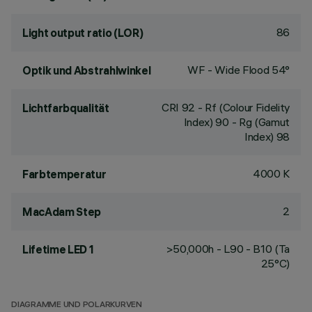
86
Light output ratio (LOR)
WF - Wide Flood 54°
Optik und Abstrahlwinkel
CRI
92
- Rf (Colour Fidelity
Lichtfarbqualität
Index) 90 - Rg (Gamut
Index) 98
4000 K
Farbtemperatur
2
MacAdam Step
>50,000h - L90 - B10 (Ta
Lifetime LED 1
25°C)
DIAGRAMME UND POLARKURVEN