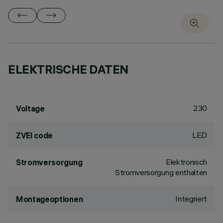
ELEKTRISCHE DATEN
230
Voltage
LED
ZVEI code
Elektronisch
Stromversorgung
Stromversorgung enthalten
Integriert
Montageoptionen