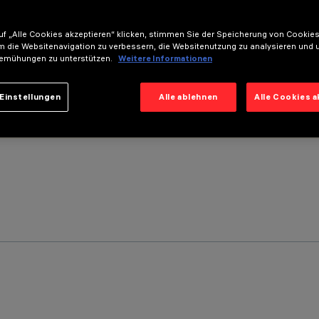
f „Alle Cookies akzeptieren“ klicken, stimmen Sie der Speicherung von Cookies
m die Websitenavigation zu verbessern, die Websitenutzung zu analysieren und 
emühungen zu unterstützen.
Weitere Informationen
Einstellungen
Alle ablehnen
Alle Cookies 