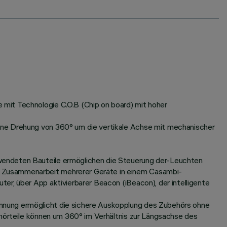
mit Technologie C.O.B (Chip on board) mit hoher
ine Drehung von 360° um die vertikale Achse mit mechanischer
wendeten Bauteile ermöglichen die Steuerung der-Leuchten
e Zusammenarbeit mehrerer Geräte in einem Casambi-
er, über App aktivierbarer Beacon (iBeacon), der intelligente
nnung ermöglicht die sichere Auskopplung des Zubehörs ohne
ehörteile können um 360° im Verhältnis zur Längsachse des