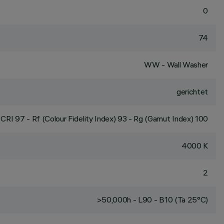
0
74
WW - Wall Washer
gerichtet
CRI
97
- Rf (Colour Fidelity Index) 93 - Rg (Gamut Index) 100
4000 K
2
>50,000h - L90 - B10 (Ta 25°C)