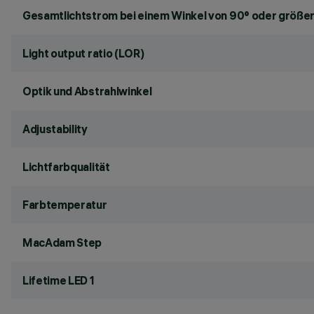
Gesamtlichtstrom bei einem Winkel von 90° oder größer
Light output ratio (LOR)
Optik und Abstrahlwinkel
Adjustability
Lichtfarbqualität
Farbtemperatur
MacAdam Step
Lifetime LED 1