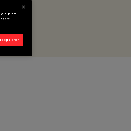
 auf Ihrem
unsere
akzeptieren