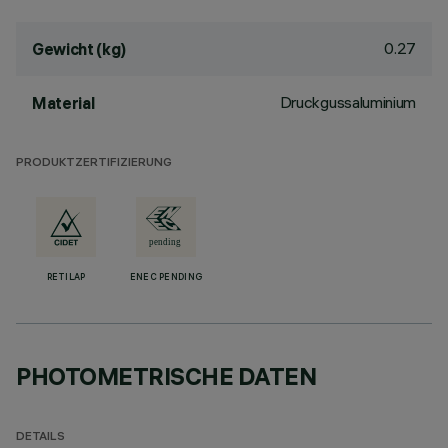
0.27
Gewicht (kg)
Druckgussaluminium
Material
PRODUKTZERTIFIZIERUNG
RETILAP
ENEC PENDING
PHOTOMETRISCHE DATEN
DETAILS