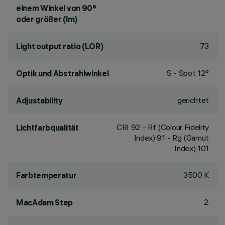
einem Winkel von 90°
oder größer (lm)
73
Light output ratio (LOR)
S - Spot 12°
Optik und Abstrahlwinkel
gerichtet
Adjustability
CRI
92
- Rf (Colour Fidelity
Lichtfarbqualität
Index) 91 - Rg (Gamut
Index) 101
3500 K
Farbtemperatur
2
MacAdam Step