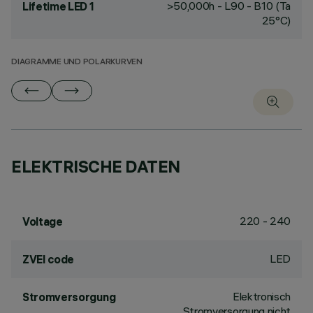
>50,000h - L90 - B10 (Ta
Lifetime LED 1
25°C)
DIAGRAMME UND POLARKURVEN
ELEKTRISCHE DATEN
220 - 240
Voltage
LED
ZVEI code
Elektronisch
Stromversorgung
Stromversorgung nicht