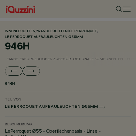
INNENLEUCHTEN
/
WANDLEUCHTEN
/
LE PERROQUET
/
LE PERROQUET AUFBAULEUCHTEN Ø55MM
946H
FARBE
ERFORDERLICHES ZUBEHÖR
OPTIONALE KOMPONENTEN
TECH
946H
TEIL VON
LE PERROQUET AUFBAULEUCHTEN Ø55MM
BESCHREIBUNG
LePerroquet Ø55 - Oberflächenbasis - Linse -