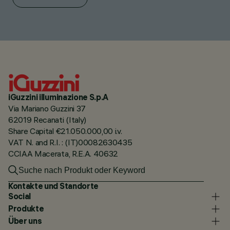
iGuzzini illuminazione S.p.A
Via Mariano Guzzini 37
62019 Recanati (Italy)
Share Capital €21.050.000,00 i.v.
VAT N. and R.I. : (IT)00082630435
CCIAA Macerata, R.E.A. 40632
Kontakte und Standorte
Social
Produkte
Über uns