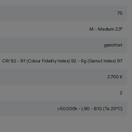
75
M - Medium 23°
gerichtet
CRI
92
- Rf (Colour Fidelity Index) 92 - Rg (Gamut Index) 97
2700 K
2
>50,000h - L90 - B10 (Ta 25°C)