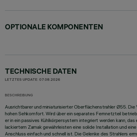
OPTIONALE KOMPONENTEN
TECHNISCHE DATEN
LETZTES UPDATE: 07.08.2026
BESCHREIBUNG
Ausrichtbarer und miniaturisierter Oberflächenstrahler Ø55. Di
hohen Sehkomfort. Wird über ein separates Fernnetzteil betrieb
er in ein passives Kühlkörpersystem integriert werden kann, da
lackiertem Zamak gewährleisten eine solide Installation und ein
Anschluss einfach und schnell ist. Die Gelenke des Strahlers er