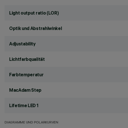
Light output ratio (LOR)
Optik und Abstrahlwinkel
Adjustability
Lichtfarbqualität
Farbtemperatur
MacAdam Step
Lifetime LED 1
DIAGRAMME UND POLARKURVEN