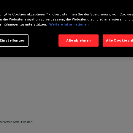
f „Alle Cookies akzeptieren“ klicken, stimmen Sie der Speicherung von Cookies
m die Websitenavigation zu verbessern, die Websitenutzung zu analysieren und 
emühungen zu unterstützen.
Weitere Informationen
Einstellungen
Alle ablehnen
Alle Cookies 
ehörteile bestellt werden: