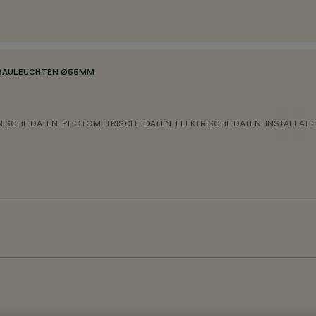
FBAULEUCHTEN Ø55MM
NISCHE DATEN
PHOTOMETRISCHE DATEN
ELEKTRISCHE DATEN
INSTALLATI