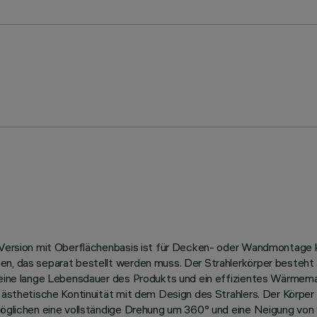
e Version mit Oberflächenbasis ist für Decken- oder Wandmontage ko
en, das separat bestellt werden muss. Der Strahlerkörper besteht 
s eine lange Lebensdauer des Produkts und ein effizientes Wärmem
e ästhetische Kontinuität mit dem Design des Strahlers. Der Körper
möglichen eine vollständige Drehung um 360° und eine Neigung von 9