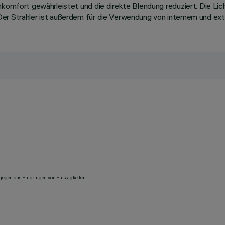
hkomfort gewährleistet und die direkte Blendung reduziert. Die Li
Der Strahler ist außerdem für die Verwendung von internem und e
 gegen das Eindringen von Flüssigkeiten.