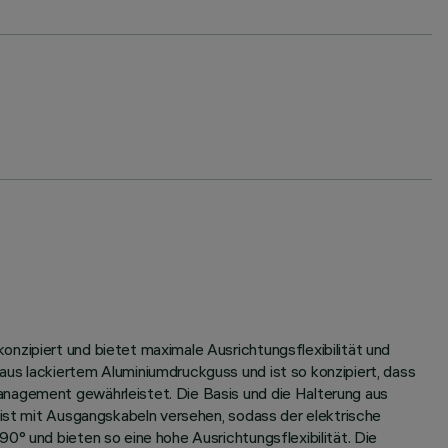
nzipiert und bietet maximale Ausrichtungsflexibilität und
aus lackiertem Aluminiumdruckguss und ist so konzipiert, dass
anagement gewährleistet. Die Basis und die Halterung aus
 ist mit Ausgangskabeln versehen, sodass der elektrische
0° und bieten so eine hohe Ausrichtungsflexibilität. Die