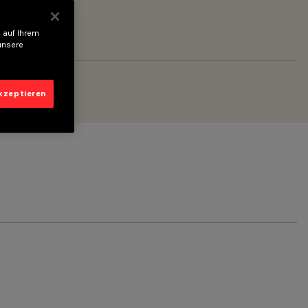
 auf Ihrem
unsere
akzeptieren