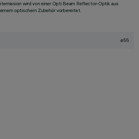
chtemission wird von einer Opti Beam Reflector-Optik aus
xternem optischem Zubehör vorbereitet.
ø55