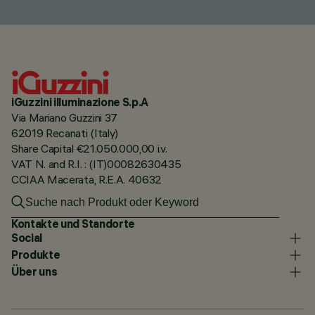
iGuzzini illuminazione S.p.A
Via Mariano Guzzini 37
62019 Recanati (Italy)
Share Capital €21.050.000,00 i.v.
VAT N. and R.I. : (IT)00082630435
CCIAA Macerata, R.E.A. 40632
Kontakte und Standorte
Social
Produkte
Über uns