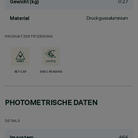
0.27
Gewicht (kg)
Druckgussaluminium
Material
PRODUKTZERTIFIZIERUNG
RETILAP
ENEC PENDING
PHOTOMETRISCHE DATEN
DETAILS
464
lm system