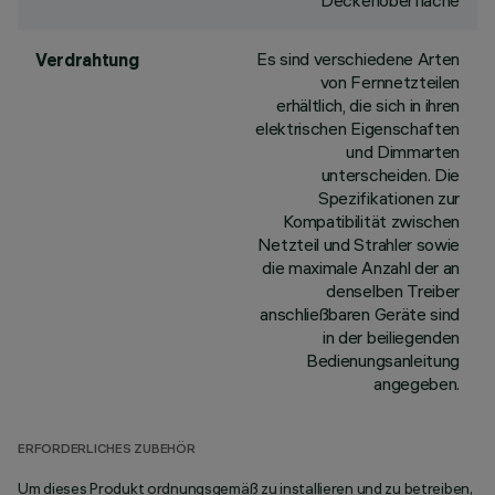
Deckenoberfläche
Es sind verschiedene Arten
Verdrahtung
von Fernnetzteilen
erhältlich, die sich in ihren
elektrischen Eigenschaften
und Dimmarten
unterscheiden. Die
Spezifikationen zur
Kompatibilität zwischen
Netzteil und Strahler sowie
die maximale Anzahl der an
denselben Treiber
anschließbaren Geräte sind
in der beiliegenden
Bedienungsanleitung
angegeben.
ERFORDERLICHES ZUBEHÖR
Um dieses Produkt ordnungsgemäß zu installieren und zu betreiben,