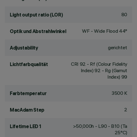
80
Light output ratio (LOR)
WF - Wide Flood 44°
Optik und Abstrahlwinkel
gerichtet
Adjustability
CRI
92
- Rf (Colour Fidelity
Lichtfarbqualität
Index) 92 - Rg (Gamut
Index) 99
3500 K
Farbtemperatur
2
MacAdam Step
>50,000h - L90 - B10 (Ta
Lifetime LED 1
25°C)