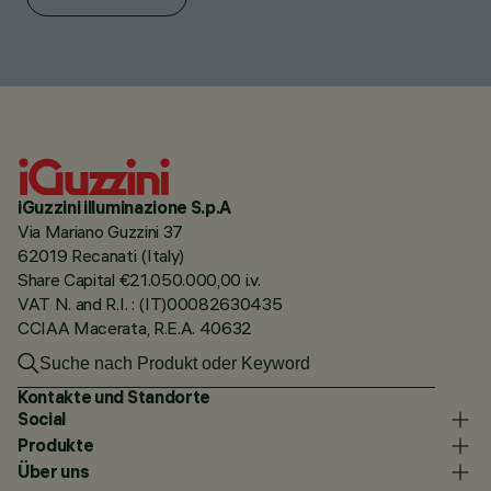
iGuzzini illuminazione S.p.A
Via Mariano Guzzini 37
62019 Recanati (Italy)
Share Capital €21.050.000,00 i.v.
VAT N. and R.I. : (IT)00082630435
CCIAA Macerata, R.E.A. 40632
Kontakte und Standorte
Social
Produkte
Über uns