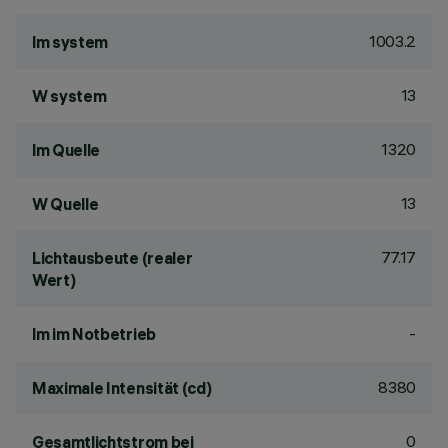
1003.2
lm system
13
W system
1320
lm Quelle
13
W Quelle
77.17
Lichtausbeute (realer
Wert)
-
lm im Notbetrieb
8380
Maximale Intensität (cd)
0
Gesamtlichtstrom bei