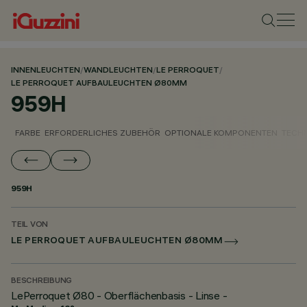
INNENLEUCHTEN
/
WANDLEUCHTEN
/
LE PERROQUET
/
LE PERROQUET AUFBAULEUCHTEN Ø80MM
959H
FARBE
ERFORDERLICHES ZUBEHÖR
OPTIONALE KOMPONENTEN
TECH
959H
TEIL VON
LE PERROQUET AUFBAULEUCHTEN Ø80MM
BESCHREIBUNG
LePerroquet Ø80 - Oberflächenbasis - Linse -