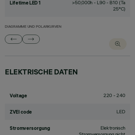
>50,000h - L90 - B10 (Ta
Lifetime LED 1
25°C)
DIAGRAMME UND POLARKURVEN
ELEKTRISCHE DATEN
220 - 240
Voltage
LED
ZVEI code
Elektronisch
Stromversorgung
Stromversorgung nicht