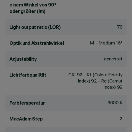
einem Winkel von 90°
oder größer (lm)
76
Light output ratio (LOR)
M - Medium 16°
Optik und Abstrahlwinkel
gerichtet
Adjustability
CRI
92
- Rf (Colour Fidelity
Lichtfarbqualität
Index) 92 - Rg (Gamut
Index) 99
3000 K
Farbtemperatur
2
MacAdam Step