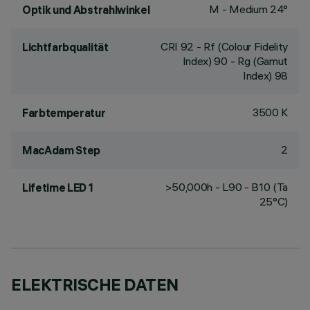
M - Medium 24°
Optik und Abstrahlwinkel
CRI
92
- Rf (Colour Fidelity
Lichtfarbqualität
Index) 90 - Rg (Gamut
Index) 98
3500 K
Farbtemperatur
2
MacAdam Step
>50,000h - L90 - B10 (Ta
Lifetime LED 1
25°C)
ELEKTRISCHE DATEN