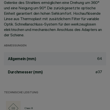
Gelenke des Strahlers ermöglichen eine Drehung um 360°
und eine Neigung um 90°. Die zurückgesetzte optische
Einheit garantiert den hohen Sehkomfort. Hochauflösende
Linse aus Thermoplast mit zusätzlichem Filter für variable
Optik. Schnellanschluss-System für den werkzeuglosen
elektrischen und mechanischen Anschluss des Adapters an
der Schiene.
ABMESSUNGEN
64
Allgemein (mm)
ø37
Durchmesser (mm)
TECHNISCHE LEISTUNG
Class III