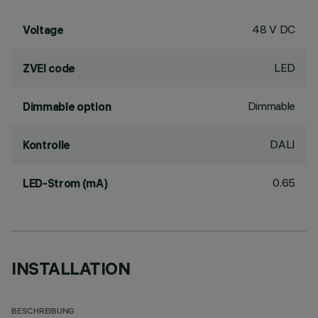
48 V DC
Voltage
LED
ZVEI code
Dimmable
Dimmable option
DALI
Kontrolle
0.65
LED-Strom (mA)
INSTALLATION
BESCHREIBUNG