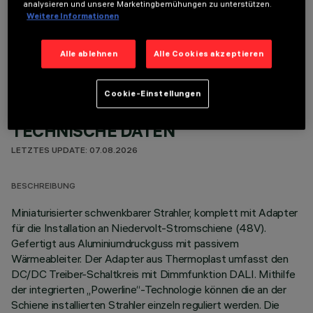
analysieren und unsere Marketingbemühungen zu unterstützen.
Weitere Informationen
OPTIONALE KOMPONENTEN
Alle ablehnen
Alle Cookies akzeptieren
Cookie-Einstellungen
TECHNISCHE DATEN
LETZTES UPDATE: 07.08.2026
BESCHREIBUNG
Miniaturisierter schwenkbarer Strahler, komplett mit Adapter
für die Installation an Niedervolt-Stromschiene (48V).
Gefertigt aus Aluminiumdruckguss mit passivem
Wärmeableiter. Der Adapter aus Thermoplast umfasst den
DC/DC Treiber-Schaltkreis mit Dimmfunktion DALI. Mithilfe
der integrierten „Powerline“-Technologie können die an der
Schiene installierten Strahler einzeln reguliert werden. Die