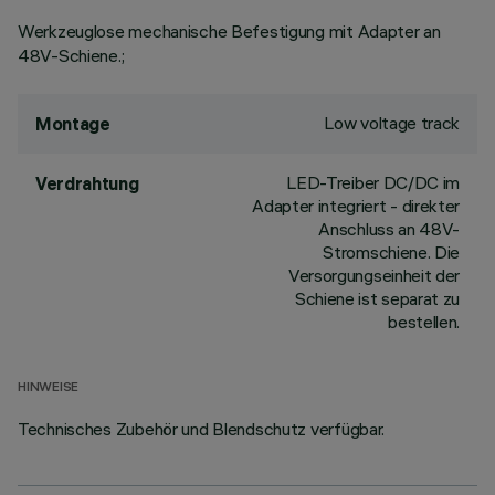
Werkzeuglose mechanische Befestigung mit Adapter an
48V-Schiene.;
Low voltage track
Montage
LED-Treiber DC/DC im
Verdrahtung
Adapter integriert - direkter
Anschluss an 48V-
Stromschiene. Die
Versorgungseinheit der
Schiene ist separat zu
bestellen.
HINWEISE
Technisches Zubehör und Blendschutz verfügbar.