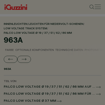
INNENLEUCHTEN
/
LEUCHTEN FÜR NIEDERVOLT-SCHIENEN
/
LOW VOLTAGE TRACK SYSTEM
/
PALCO LOW VOLTAGE Ø 19 / 37 / 51 / 62 / 86 MM
963A
FARBE
OPTIONALE KOMPONENTEN
TECHNISCHE DATEN
PHOTOMETRIS
963A
TEIL VON
PALCO LOW VOLTAGE Ø 19 / 37 / 51 / 62 / 86 MM AUF NIEDERSPANNUNGSSCHIENE DALI POWERLINE
PALCO LOW VOLTAGE Ø 19 / 37 / 51 / 62 / 86 MM FÜR SUPERRAIL DALI POWERLINE
PALCO LOW VOLTAGE Ø 37 MM