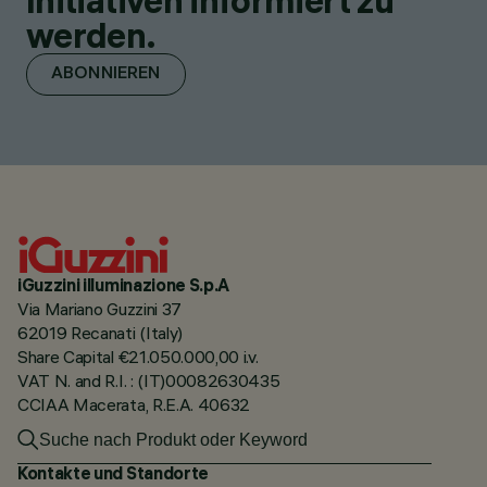
Initiativen informiert zu
werden.
ABONNIEREN
iGuzzini illuminazione S.p.A
Via Mariano Guzzini 37
62019 Recanati (Italy)
Share Capital €21.050.000,00 i.v.
VAT N. and R.I. : (IT)00082630435
CCIAA Macerata, R.E.A. 40632
Kontakte und Standorte