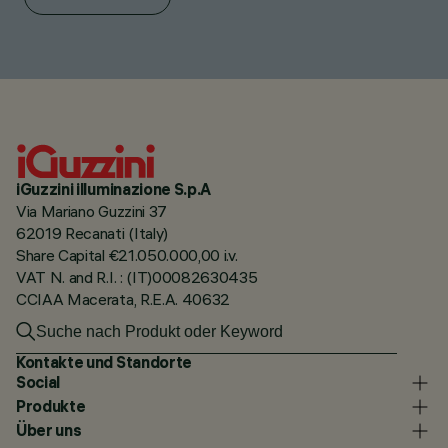
iGuzzini illuminazione S.p.A
Via Mariano Guzzini 37
62019 Recanati (Italy)
Share Capital €21.050.000,00 i.v.
VAT N. and R.I. : (IT)00082630435
CCIAA Macerata, R.E.A. 40632
Kontakte und Standorte
Social
Produkte
Über uns