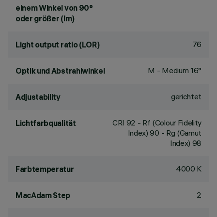
einem Winkel von 90°
oder größer (lm)
76
Light output ratio (LOR)
M - Medium 16°
Optik und Abstrahlwinkel
gerichtet
Adjustability
CRI
92
- Rf (Colour Fidelity
Lichtfarbqualität
Index) 90 - Rg (Gamut
Index) 98
4000 K
Farbtemperatur
2
MacAdam Step