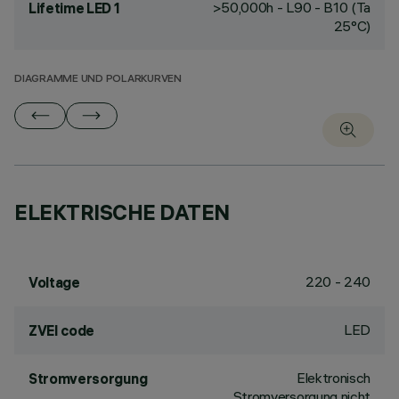
>50,000h - L90 - B10 (Ta
Lifetime LED 1
25°C)
DIAGRAMME UND POLARKURVEN
ELEKTRISCHE DATEN
220 - 240
Voltage
LED
ZVEI code
Elektronisch
Stromversorgung
Stromversorgung nicht