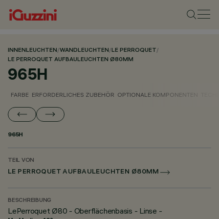
INNENLEUCHTEN
/
WANDLEUCHTEN
/
LE PERROQUET
/
LE PERROQUET AUFBAULEUCHTEN Ø80MM
965H
FARBE
ERFORDERLICHES ZUBEHÖR
OPTIONALE KOMPONENTEN
TECH
965H
TEIL VON
LE PERROQUET AUFBAULEUCHTEN Ø80MM
BESCHREIBUNG
LePerroquet Ø80 - Oberflächenbasis - Linse -