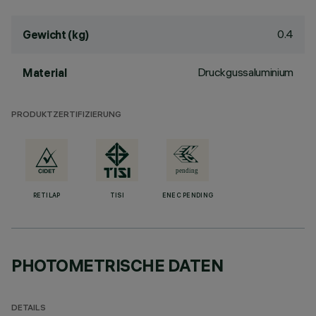
0.4
Gewicht (kg)
Druckgussaluminium
Material
PRODUKTZERTIFIZIERUNG
RETILAP
TISI
ENEC PENDING
PHOTOMETRISCHE DATEN
DETAILS