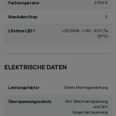
2700 K
Farbtemperatur
2
MacAdam Step
>50,000h - L90 - B10 (Ta
Lifetime LED 1
25°C)
ELEKTRISCHE DATEN
Sehen Montageanleitung
Leistungsfaktor
0kV Gleichtaktspannung
Überspannungsschutz
und 0kV
Gegentaktspannung