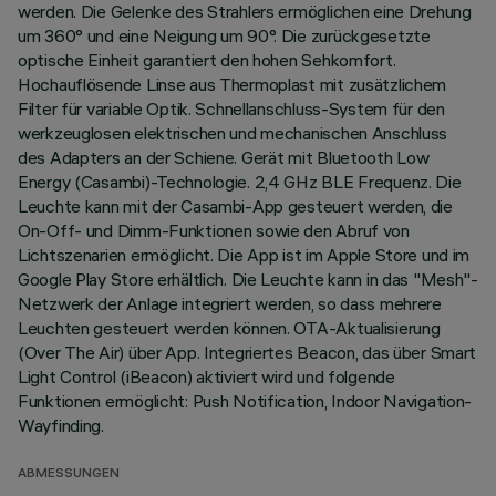
werden. Die Gelenke des Strahlers ermöglichen eine Drehung
um 360° und eine Neigung um 90°. Die zurückgesetzte
optische Einheit garantiert den hohen Sehkomfort.
Hochauflösende Linse aus Thermoplast mit zusätzlichem
Filter für variable Optik. Schnellanschluss-System für den
werkzeuglosen elektrischen und mechanischen Anschluss
des Adapters an der Schiene. Gerät mit Bluetooth Low
Energy (Casambi)-Technologie. 2,4 GHz BLE Frequenz. Die
Leuchte kann mit der Casambi-App gesteuert werden, die
On-Off- und Dimm-Funktionen sowie den Abruf von
Lichtszenarien ermöglicht. Die App ist im Apple Store und im
Google Play Store erhältlich. Die Leuchte kann in das "Mesh"-
Netzwerk der Anlage integriert werden, so dass mehrere
Leuchten gesteuert werden können. OTA-Aktualisierung
(Over The Air) über App. Integriertes Beacon, das über Smart
Light Control (iBeacon) aktiviert wird und folgende
Funktionen ermöglicht: Push Notification, Indoor Navigation-
Wayfinding.
ABMESSUNGEN