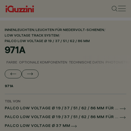
INNENLEUCHTEN
/
LEUCHTEN FÜR NIEDERVOLT-SCHIENEN
/
LOW VOLTAGE TRACK SYSTEM
/
PALCO LOW VOLTAGE Ø 19 / 37 / 51 / 62 / 86 MM
971A
FARBE
OPTIONALE KOMPONENTEN
TECHNISCHE DATEN
PHOTOMETRIS
971A
TEIL VON
PALCO LOW VOLTAGE Ø 19 / 37 / 51 / 62 / 86 MM FÜR NIEDERSPANNUNGSSCHIENE CASAMBI
PALCO LOW VOLTAGE Ø 19 / 37 / 51 / 62 / 86 MM FÜR SUPERRAIL CASAMBI
PALCO LOW VOLTAGE Ø 37 MM