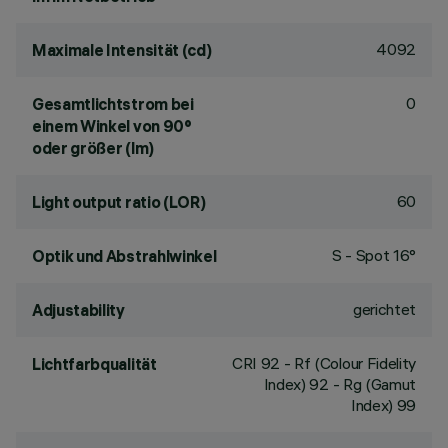
4092
Maximale Intensität (cd)
0
Gesamtlichtstrom bei
einem Winkel von 90°
oder größer (lm)
60
Light output ratio (LOR)
S - Spot 16°
Optik und Abstrahlwinkel
gerichtet
Adjustability
CRI
92
- Rf (Colour Fidelity
Lichtfarbqualität
Index) 92 - Rg (Gamut
Index) 99