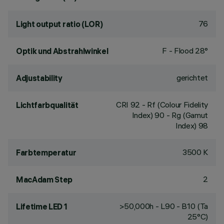
76
Light output ratio (LOR)
F - Flood 28°
Optik und Abstrahlwinkel
gerichtet
Adjustability
CRI
92
- Rf (Colour Fidelity
Lichtfarbqualität
Index) 90 - Rg (Gamut
Index) 98
3500 K
Farbtemperatur
2
MacAdam Step
>50,000h - L90 - B10 (Ta
Lifetime LED 1
25°C)