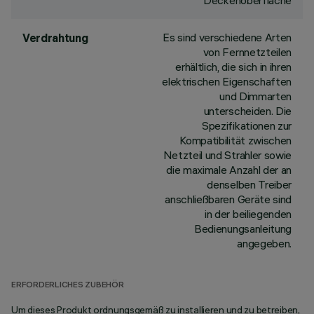
Deckenoberfläche
Es sind verschiedene Arten
Verdrahtung
von Fernnetzteilen
erhältlich, die sich in ihren
elektrischen Eigenschaften
und Dimmarten
unterscheiden. Die
Spezifikationen zur
Kompatibilität zwischen
Netzteil und Strahler sowie
die maximale Anzahl der an
denselben Treiber
anschließbaren Geräte sind
in der beiliegenden
Bedienungsanleitung
angegeben.
ERFORDERLICHES ZUBEHÖR
Um dieses Produkt ordnungsgemäß zu installieren und zu betreiben,