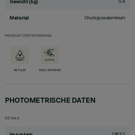
0.4
Gewicht (kg)
Druckgussaluminium
Material
PRODUKTZERTIFIZIERUNG
RETILAP
ENEC PENDING
PHOTOMETRISCHE DATEN
DETAILS
1383.2
lm system