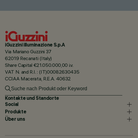
iGuzzini illuminazione S.p.A
Via Mariano Guzzini 37
62019 Recanati (Italy)
Share Capital €21.050.000,00 i.v.
VAT N. and R.I. : (IT)00082630435
CCIAA Macerata, R.E.A. 40632
Kontakte und Standorte
Social
Produkte
Über uns