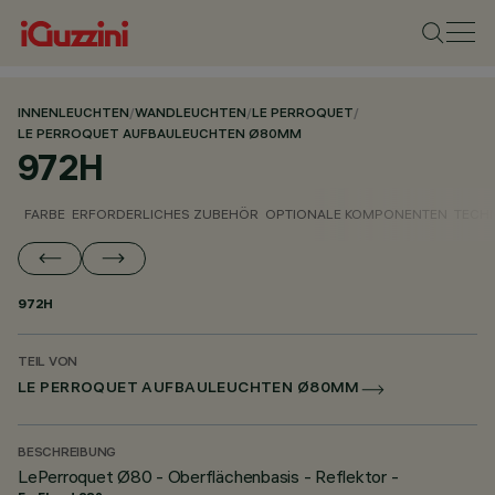
INNENLEUCHTEN
/
WANDLEUCHTEN
/
LE PERROQUET
/
LE PERROQUET AUFBAULEUCHTEN Ø80MM
972H
FARBE
ERFORDERLICHES ZUBEHÖR
OPTIONALE KOMPONENTEN
TECH
972H
TEIL VON
LE PERROQUET AUFBAULEUCHTEN Ø80MM
BESCHREIBUNG
LePerroquet Ø80 - Oberflächenbasis - Reflektor -