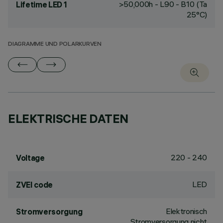
>50,000h - L90 - B10 (Ta
Lifetime LED 1
25°C)
DIAGRAMME UND POLARKURVEN
ELEKTRISCHE DATEN
220 - 240
Voltage
LED
ZVEI code
Elektronisch
Stromversorgung
Stromversorgung nicht