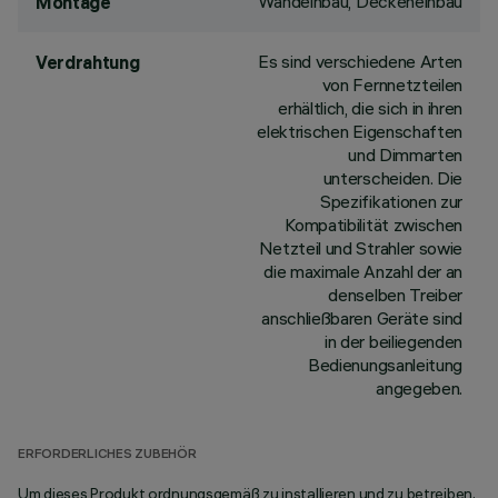
Wandeinbau, Deckeneinbau
Montage
Es sind verschiedene Arten
Verdrahtung
von Fernnetzteilen
erhältlich, die sich in ihren
elektrischen Eigenschaften
und Dimmarten
unterscheiden. Die
Spezifikationen zur
Kompatibilität zwischen
Netzteil und Strahler sowie
die maximale Anzahl der an
denselben Treiber
anschließbaren Geräte sind
in der beiliegenden
Bedienungsanleitung
angegeben.
ERFORDERLICHES ZUBEHÖR
Um dieses Produkt ordnungsgemäß zu installieren und zu betreiben,