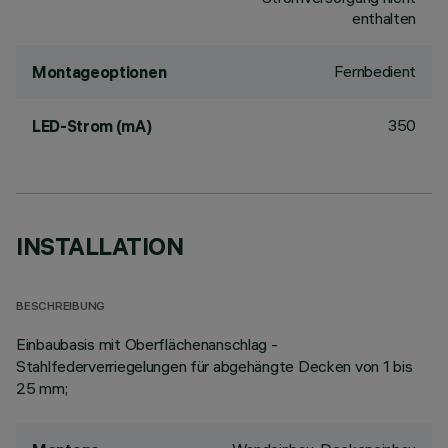
enthalten
Fernbedient
Montageoptionen
350
LED-Strom (mA)
INSTALLATION
BESCHREIBUNG
Einbaubasis mit Oberflächenanschlag -
Stahlfederverriegelungen für abgehängte Decken von 1 bis
25 mm;