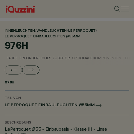
INNENLEUCHTEN
/
WANDLEUCHTEN
/
LE PERROQUET
/
LE PERROQUET EINBAULEUCHTEN Ø55MM
976H
FARBE
ERFORDERLICHES ZUBEHÖR
OPTIONALE KOMPONENTEN
TECH
976H
TEIL VON
LE PERROQUET EINBAULEUCHTEN Ø55MM
BESCHREIBUNG
LePerroquet Ø55 - Einbaubasis - Klasse III - Linse