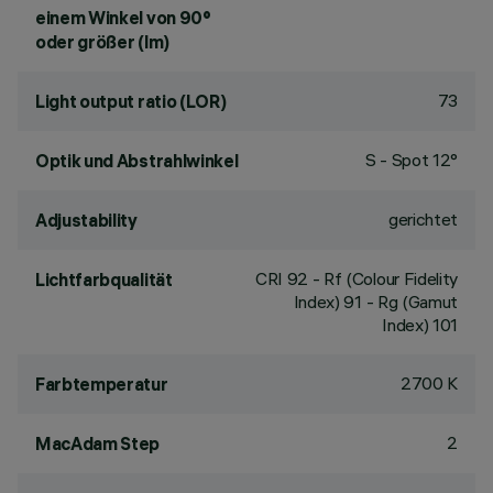
einem Winkel von 90°
oder größer (lm)
73
Light output ratio (LOR)
S - Spot 12°
Optik und Abstrahlwinkel
gerichtet
Adjustability
CRI
92
- Rf (Colour Fidelity
Lichtfarbqualität
Index) 91 - Rg (Gamut
Index) 101
2700 K
Farbtemperatur
2
MacAdam Step