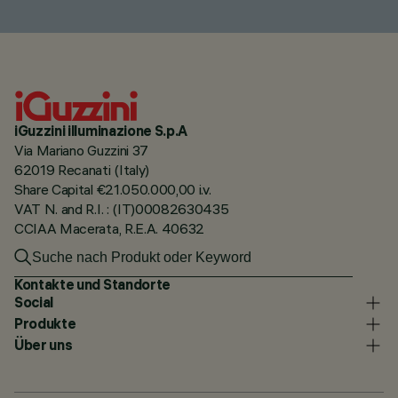
iGuzzini illuminazione S.p.A
Via Mariano Guzzini 37
62019 Recanati (Italy)
Share Capital €21.050.000,00 i.v.
VAT N. and R.I. : (IT)00082630435
CCIAA Macerata, R.E.A. 40632
Kontakte und Standorte
Social
Produkte
Über uns