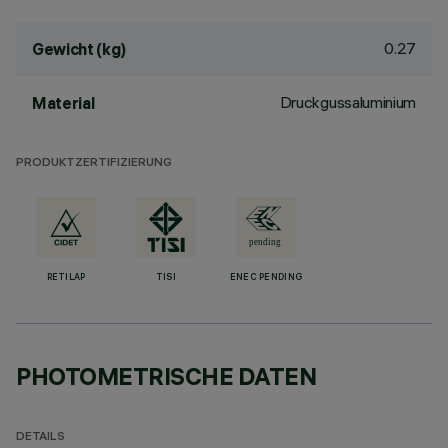
0.27
Gewicht (kg)
Druckgussaluminium
Material
PRODUKTZERTIFIZIERUNG
RETILAP
TISI
ENEC PENDING
PHOTOMETRISCHE DATEN
DETAILS