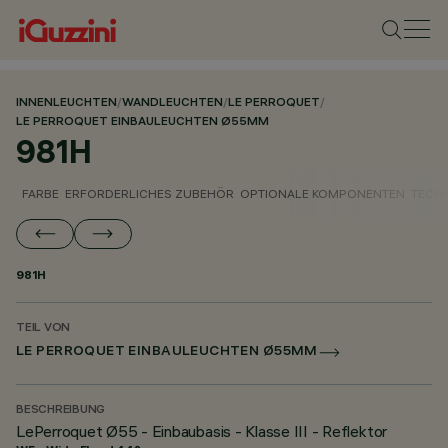
INNENLEUCHTEN
/
WANDLEUCHTEN
/
LE PERROQUET
/
LE PERROQUET EINBAULEUCHTEN Ø55MM
981H
FARBE
ERFORDERLICHES ZUBEHÖR
OPTIONALE KOMPONENTEN
TECH
981H
TEIL VON
LE PERROQUET EINBAULEUCHTEN Ø55MM
BESCHREIBUNG
LePerroquet Ø55 - Einbaubasis - Klasse III - Reflektor