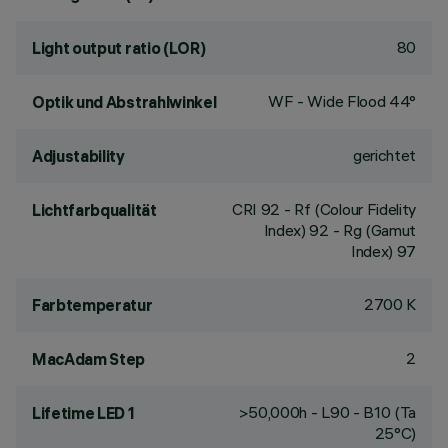
80
Light output ratio (LOR)
WF - Wide Flood 44°
Optik und Abstrahlwinkel
gerichtet
Adjustability
CRI
92
- Rf (Colour Fidelity
Lichtfarbqualität
Index) 92 - Rg (Gamut
Index) 97
2700 K
Farbtemperatur
2
MacAdam Step
>50,000h - L90 - B10 (Ta
Lifetime LED 1
25°C)