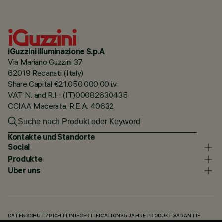
iGuzzini illuminazione S.p.A
Via Mariano Guzzini 37
62019 Recanati (Italy)
Share Capital €21.050.000,00 i.v.
VAT N. and R.I. : (IT)00082630435
CCIAA Macerata, R.E.A. 40632
Kontakte und Standorte
Social
Produkte
Über uns
DATENSCHUTZRICHTLINIE
CERTIFICATIONS
5 JAHRE PRODUKTGARANTIE