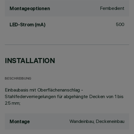
Fernbedient
Montageoptionen
500
LED-Strom (mA)
INSTALLATION
BESCHREIBUNG
Einbaubasis mit Oberflächenanschlag -
Stahlfederverriegelungen für abgehängte Decken von 1 bis
25 mm;
Wandeinbau, Deckeneinbau
Montage