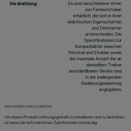
Es sind verschiedene Arten
Verdrahtung
von Fernnetzteilen
erhältlich, die sich in ihren
elektrischen Eigenschaften
und Dimmarten
unterscheiden. Die
Spezifikationen zur
Kompatibilität zwischen
Netzteil und Strahler sowie
die maximale Anzahl der an
denselben Treiber
anschließbaren Geräte sind
in der beiliegenden
Bedienungsanleitung
angegeben.
ERFORDERLICHES ZUBEHÖR
Um dieses Produkt ordnungsgemäß zu installieren und zu betreiben,
ist eines der erforderlichen Zubehörteile notwendig