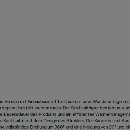
 Die Version mit Einbaubasis ist für Decken- oder Wandmontage konz
 separat bestellt werden muss. Der Strahlerkörper besteht aus lack
nge Lebensdauer des Produkts und ein effizientes Wärmemanagemen
he Kontinuität mit dem Design des Strahlers. Der Körper ist mit A
eine vollständige Drehung um 360° und eine Neigung von 90° und bi