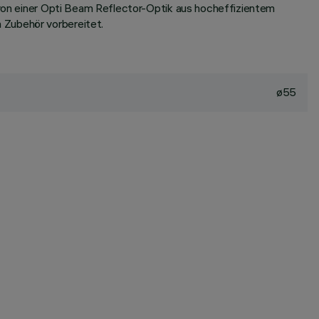
d von einer Opti Beam Reflector-Optik aus hocheffizientem
 Zubehör vorbereitet.
ø55