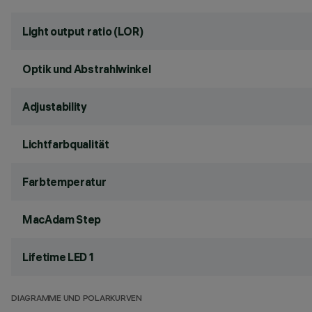
Light output ratio (LOR)
Optik und Abstrahlwinkel
Adjustability
Lichtfarbqualität
Farbtemperatur
MacAdam Step
Lifetime LED 1
DIAGRAMME UND POLARKURVEN