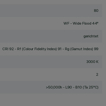
80
WF - Wide Flood 44°
gerichtet
CRI
92
- Rf (Colour Fidelity Index) 91 - Rg (Gamut Index) 99
3000 K
2
>50,000h - L90 - B10 (Ta 25°C)