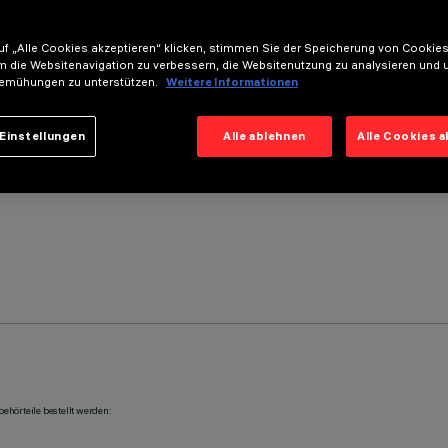
f „Alle Cookies akzeptieren“ klicken, stimmen Sie der Speicherung von Cookies
m die Websitenavigation zu verbessern, die Websitenutzung zu analysieren und 
emühungen zu unterstützen.
Weitere Informationen
Einstellungen
Alle ablehnen
Alle Cookies 
ehörteile bestellt werden: