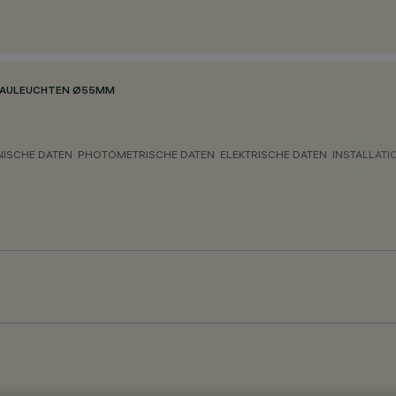
BAULEUCHTEN Ø55MM
NISCHE DATEN
PHOTOMETRISCHE DATEN
ELEKTRISCHE DATEN
INSTALLATI