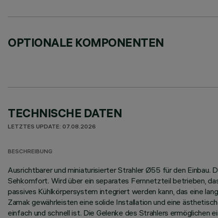
OPTIONALE KOMPONENTEN
TECHNISCHE DATEN
LETZTES UPDATE: 07.08.2026
BESCHREIBUNG
Ausrichtbarer und miniaturisierter Strahler Ø55 für den Einbau.
Sehkomfort. Wird über ein separates Fernnetzteil betrieben, das
passives Kühlkörpersystem integriert werden kann, das eine la
Zamak gewährleisten eine solide Installation und eine ästhetisc
einfach und schnell ist. Die Gelenke des Strahlers ermöglichen 