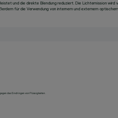
leistet und die direkte Blendung reduziert. Die Lichtemission wir
 außerdem für die Verwendung von internem und externem optischem
 gegen das Eindringen von Flüssigkeiten.