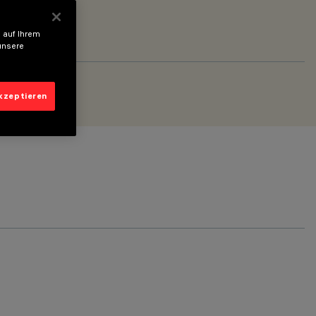
 auf Ihrem
unsere
akzeptieren