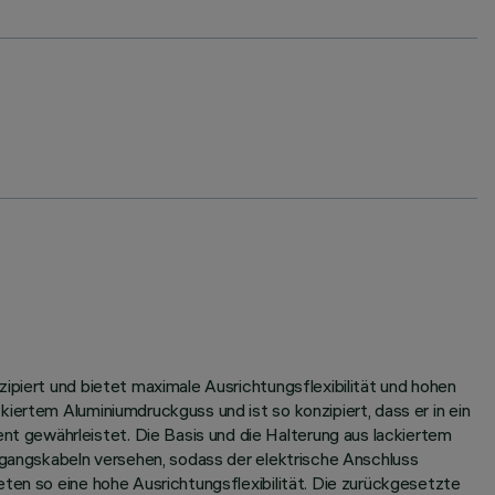
ipiert und bietet maximale Ausrichtungsflexibilität und hohen
iertem Aluminiumdruckguss und ist so konzipiert, dass er in ein
t gewährleistet. Die Basis und die Halterung aus lackiertem
usgangskabeln versehen, sodass der elektrische Anschluss
eten so eine hohe Ausrichtungsflexibilität. Die zurückgesetzte