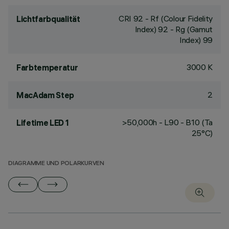
CRI
92
- Rf (Colour Fidelity
Lichtfarbqualität
Index) 92 - Rg (Gamut
Index) 99
3000 K
Farbtemperatur
2
MacAdam Step
>50,000h - L90 - B10 (Ta
Lifetime LED 1
25°C)
DIAGRAMME UND POLARKURVEN