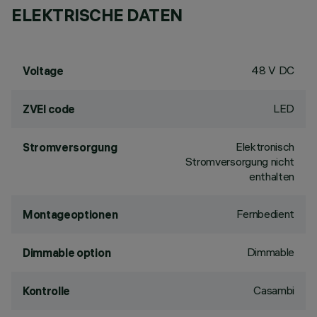
ELEKTRISCHE DATEN
48 V DC
Voltage
LED
ZVEI code
Elektronisch
Stromversorgung
Stromversorgung nicht
enthalten
Fernbedient
Montageoptionen
Dimmable
Dimmable option
Casambi
Kontrolle