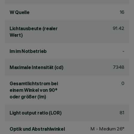
16
W Quelle
91.42
Lichtausbeute (realer
Wert)
-
lm im Notbetrieb
7348
Maximale Intensität (cd)
0
Gesamtlichtstrom bei
einem Winkel von 90°
oder größer (lm)
81
Light output ratio (LOR)
M - Medium 26°
Optik und Abstrahlwinkel