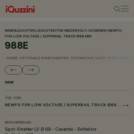
INNENLEUCHTEN
/
LEUCHTEN FÜR NIEDERVOLT-SCHIENEN
/
NEWFO
/
FOR LOW VOLTAGE / SUPERRAIL TRACK Ø88 MM
988E
FARBE
OPTIONALE KOMPONENTEN
TECHNISCHE DATEN
PHOTOMETRIS
988E
TEIL VON
NEWFO FOR LOW VOLTAGE / SUPERRAIL TRACK Ø88 MM
BESCHREIBUNG
Spot-Strahler LV Ø 88 - Casambi - Reflektor