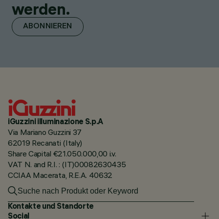
werden.
ABONNIEREN
iGuzzini illuminazione S.p.A
Via Mariano Guzzini 37
62019 Recanati (Italy)
Share Capital €21.050.000,00 i.v.
VAT N. and R.I. : (IT)00082630435
CCIAA Macerata, R.E.A. 40632
Kontakte und Standorte
Social