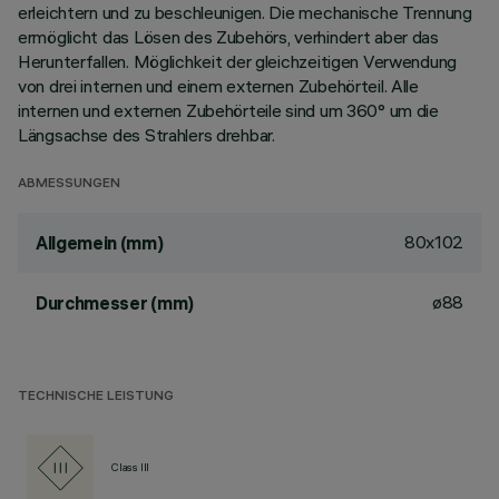
erleichtern und zu beschleunigen. Die mechanische Trennung
ermöglicht das Lösen des Zubehörs, verhindert aber das
Herunterfallen. Möglichkeit der gleichzeitigen Verwendung
von drei internen und einem externen Zubehörteil. Alle
internen und externen Zubehörteile sind um 360° um die
Längsachse des Strahlers drehbar.
ABMESSUNGEN
80x102
Allgemein (mm)
ø88
Durchmesser (mm)
TECHNISCHE LEISTUNG
Class III