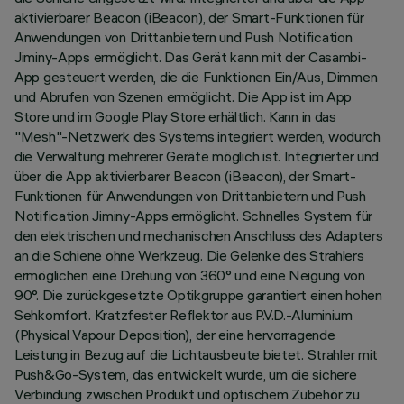
aktivierbarer Beacon (iBeacon), der Smart-Funktionen für
Anwendungen von Drittanbietern und Push Notification
Jiminy-Apps ermöglicht. Das Gerät kann mit der Casambi-
App gesteuert werden, die die Funktionen Ein/Aus, Dimmen
und Abrufen von Szenen ermöglicht. Die App ist im App
Store und im Google Play Store erhältlich. Kann in das
"Mesh"-Netzwerk des Systems integriert werden, wodurch
die Verwaltung mehrerer Geräte möglich ist. Integrierter und
über die App aktivierbarer Beacon (iBeacon), der Smart-
Funktionen für Anwendungen von Drittanbietern und Push
Notification Jiminy-Apps ermöglicht. Schnelles System für
den elektrischen und mechanischen Anschluss des Adapters
an die Schiene ohne Werkzeug. Die Gelenke des Strahlers
ermöglichen eine Drehung von 360° und eine Neigung von
90°. Die zurückgesetzte Optikgruppe garantiert einen hohen
Sehkomfort. Kratzfester Reflektor aus P.V.D.-Aluminium
(Physical Vapour Deposition), der eine hervorragende
Leistung in Bezug auf die Lichtausbeute bietet. Strahler mit
Push&Go-System, das entwickelt wurde, um die sichere
Verbindung zwischen Produkt und optischem Zubehör zu