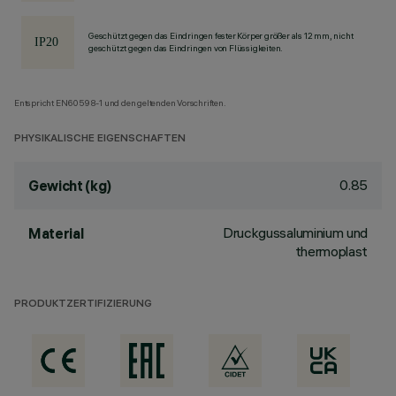
Geschützt gegen das Eindringen fester Körper größer als 12 mm, nicht
geschützt gegen das Eindringen von Flüssigkeiten.
Entspricht EN60598-1 und den geltenden Vorschriften.
PHYSIKALISCHE EIGENSCHAFTEN
0.85
Gewicht (kg)
Druckgussaluminium und
Material
thermoplast
PRODUKTZERTIFIZIERUNG