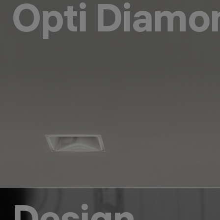
Opti Diamo
Design