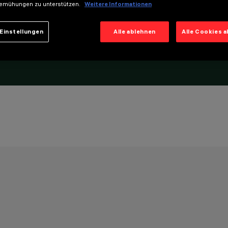
emühungen zu unterstützen.
Weitere Informationen
Einstellungen
Alle ablehnen
Alle Cookies 