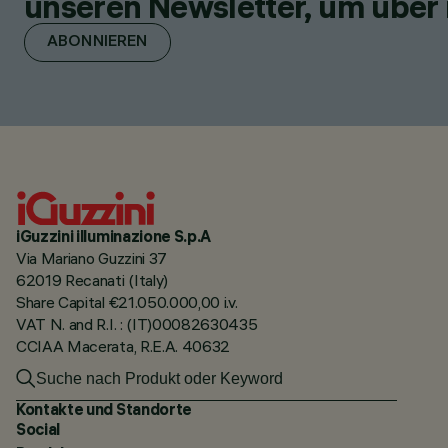
unseren Newsletter, um über 
ABONNIEREN
iGuzzini illuminazione S.p.A
Via Mariano Guzzini 37
62019 Recanati (Italy)
Share Capital €21.050.000,00 i.v.
VAT N. and R.I. : (IT)00082630435
CCIAA Macerata, R.E.A. 40632
Kontakte und Standorte
Social