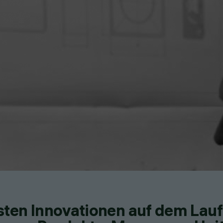
esten Innovationen auf dem Lau