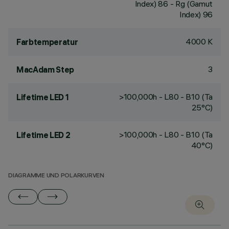
Index) 86 - Rg (Gamut
Index) 96
4000 K
Farbtemperatur
3
MacAdam Step
>100,000h - L80 - B10 (Ta
Lifetime LED 1
25°C)
>100,000h - L80 - B10 (Ta
Lifetime LED 2
40°C)
DIAGRAMME UND POLARKURVEN