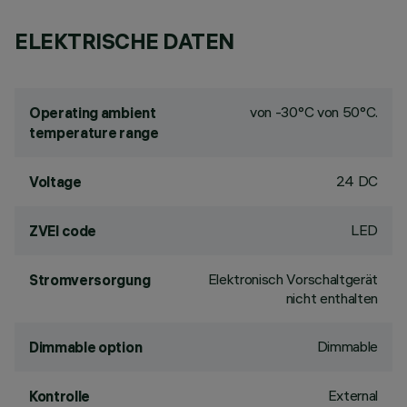
ELEKTRISCHE DATEN
von -30°C von 50°C.
Operating ambient
temperature range
24 DC
Voltage
LED
ZVEI code
Elektronisch Vorschaltgerät
Stromversorgung
nicht enthalten
Dimmable
Dimmable option
External
Kontrolle