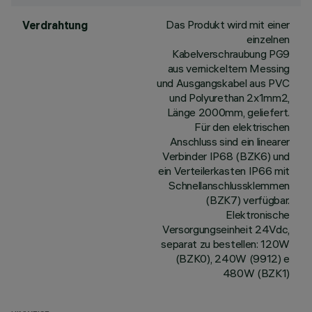
Das Produkt wird mit einer
Verdrahtung
einzelnen
Kabelverschraubung PG9
aus vernickeltem Messing
und Ausgangskabel aus PVC
und Polyurethan 2x1mm2,
Länge 2000mm, geliefert.
Für den elektrischen
Anschluss sind ein linearer
Verbinder IP68 (BZK6) und
ein Verteilerkasten IP66 mit
Schnellanschlussklemmen
(BZK7) verfügbar.
Elektronische
Versorgungseinheit 24Vdc,
separat zu bestellen: 120W
(BZK0), 240W (9912) e
480W (BZK1)