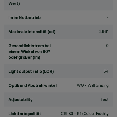
Wert)
-
lm im Notbetrieb
2961
Maximale Intensität (cd)
0
Gesamtlichtstrom bei
einem Winkel von 90°
oder größer (lm)
54
Light output ratio (LOR)
WG - Wall Grazing
Optik und Abstrahlwinkel
fest
Adjustability
CRI
83
- Rf (Colour Fidelity
Lichtfarbqualität