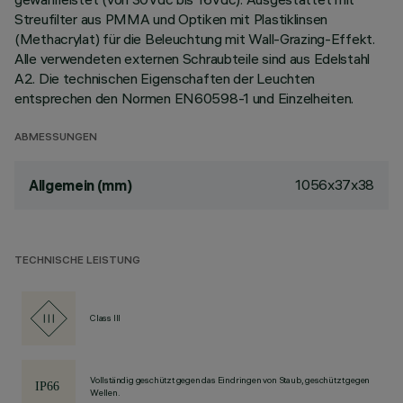
Streufilter aus PMMA und Optiken mit Plastiklinsen
(Methacrylat) für die Beleuchtung mit Wall-Grazing-Effekt.
Alle verwendeten externen Schraubteile sind aus Edelstahl
A2. Die technischen Eigenschaften der Leuchten
entsprechen den Normen EN60598-1 und Einzelheiten.
ABMESSUNGEN
1056x37x38
Allgemein (mm)
TECHNISCHE LEISTUNG
Class III
Vollständig geschützt gegen das Eindringen von Staub, geschützt gegen
Wellen.