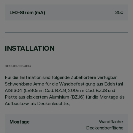
350
LED-Strom (mA)
INSTALLATION
BESCHREIBUNG
Für die Installation sind folgende Zubehörteile verfügbar:
Schwenkbare Arme für die Wandbefestigung aus Edelstahl
AISI304 (L=90mm Cod. BZJ9, 200mm Cod. BZJ8 und
Platte aus eloxiertem Aluminium (BZJ6) für die Montage als
Aufbau bzw. als Deckenleuchte.;
Wandfläche,
Montage
Deckenoberfläche