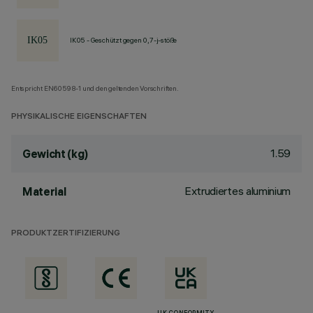
IK05 - Geschützt gegen 0,7-j-stöße
Entspricht EN60598-1 und den geltenden Vorschriften.
PHYSIKALISCHE EIGENSCHAFTEN
1.59
Gewicht (kg)
Extrudiertes aluminium
Material
PRODUKTZERTIFIZIERUNG