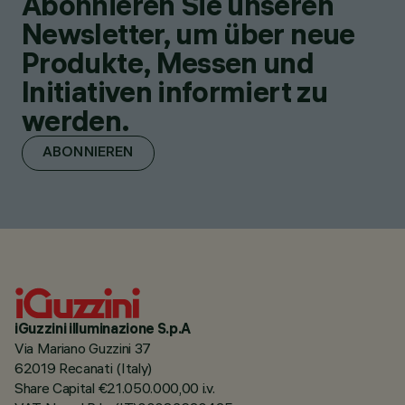
Abonnieren Sie unseren
Newsletter, um über neue
Produkte, Messen und
Initiativen informiert zu
werden.
ABONNIEREN
iGuzzini illuminazione S.p.A
Via Mariano Guzzini 37
62019 Recanati (Italy)
Share Capital €21.050.000,00 i.v.