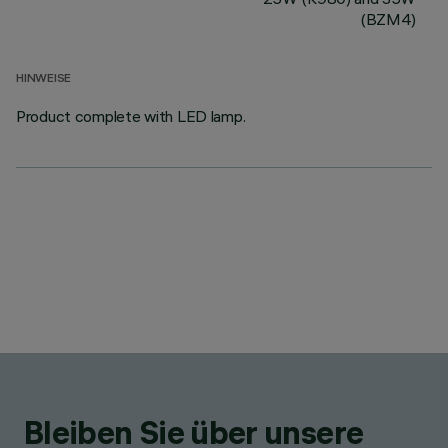
(BZM4)
HINWEISE
Product complete with LED lamp.
Bleiben Sie über unsere