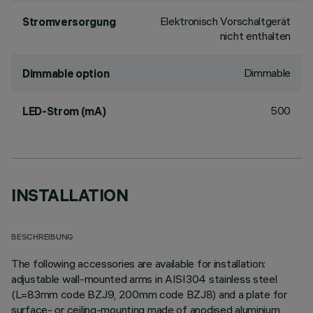
Elektronisch Vorschaltgerät
Stromversorgung
nicht enthalten
Dimmable
Dimmable option
500
LED-Strom (mA)
INSTALLATION
BESCHREIBUNG
The following accessories are available for installation:
adjustable wall-mounted arms in AISI304 stainless steel
(L=83mm code BZJ9, 200mm code BZJ8) and a plate for
surface- or ceiling-mounting made of anodised aluminium