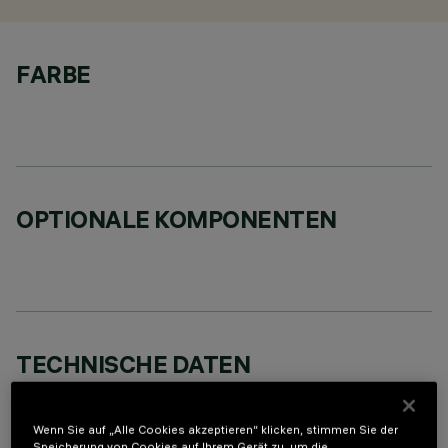
FARBE
OPTIONALE KOMPONENTEN
TECHNISCHE DATEN
LETZTES UPDATE: 07.08.2026
Wenn Sie auf „Alle Cookies akzeptieren“ klicken, stimmen Sie der
BESCHREIBUNG
Speicherung von Cookies auf Ihrem Gerät zu, um die