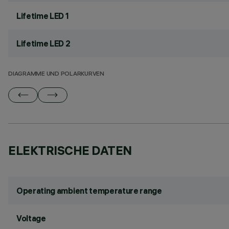
Lifetime LED 1
Lifetime LED 2
DIAGRAMME UND POLARKURVEN
ELEKTRISCHE DATEN
Operating ambient temperature range
Voltage