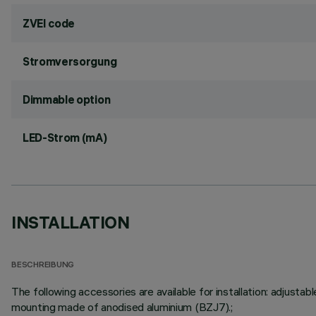
ZVEI code
Stromversorgung
Dimmable option
LED-Strom (mA)
INSTALLATION
BESCHREIBUNG
The following accessories are available for installation: adju
mounting made of anodised aluminium (BZJ7).;