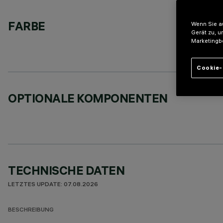
FARBE
Wenn Sie au
Gerät zu, u
Marketingb
Cookie-
OPTIONALE KOMPONENTEN
TECHNISCHE DATEN
LETZTES UPDATE: 07.08.2026
BESCHREIBUNG