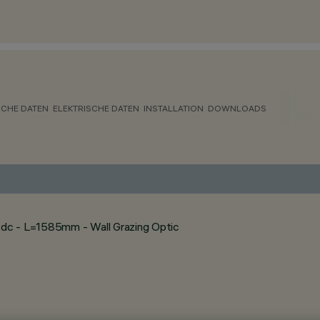
CHE DATEN
ELEKTRISCHE DATEN
INSTALLATION
DOWNLOADS
dc - L=1585mm - Wall Grazing Optic