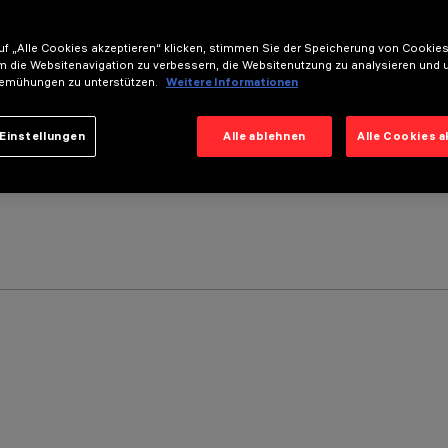
f „Alle Cookies akzeptieren“ klicken, stimmen Sie der Speicherung von Cookies
m die Websitenavigation zu verbessern, die Websitenutzung zu analysieren und 
emühungen zu unterstützen.
Weitere Informationen
Einstellungen
Alle ablehnen
Alle Cookies 