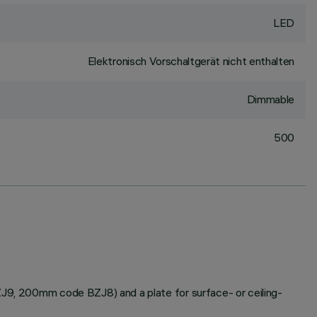
LED
Elektronisch Vorschaltgerät nicht enthalten
Dimmable
500
BZJ9, 200mm code BZJ8) and a plate for surface- or ceiling-