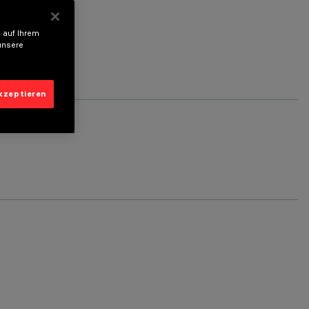
 auf Ihrem
unsere
akzeptieren