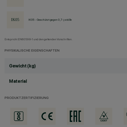
IK05 - Geschützt gegen 0,7-j-stöße
Entspricht EN60598-1 und den geltenden Vorschriften.
PHYSIKALISCHE EIGENSCHAFTEN
Gewicht (kg)
Material
PRODUKTZERTIFIZIERUNG