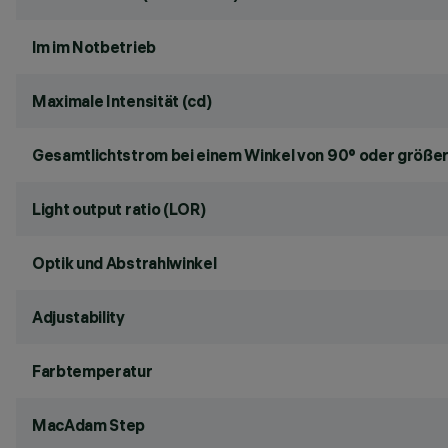
lm im Notbetrieb
Maximale Intensität (cd)
Gesamtlichtstrom bei einem Winkel von 90° oder größer
Light output ratio (LOR)
Optik und Abstrahlwinkel
Adjustability
Farbtemperatur
MacAdam Step