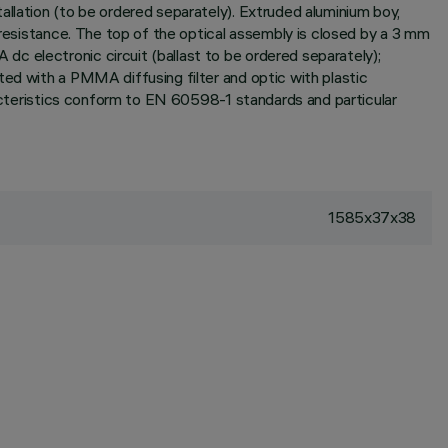
allation (to be ordered separately). Extruded aluminium boy,
 resistance. The top of the optical assembly is closed by a 3 mm
c electronic circuit (ballast to be ordered separately);
ted with a PMMA diffusing filter and optic with plastic
aracteristics conform to EN 60598-1 standards and particular
1585x37x38