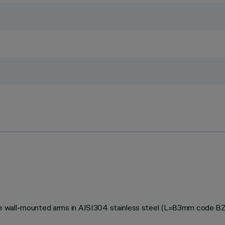
stable wall-mounted arms in AISI304 stainless steel (L=83mm code 