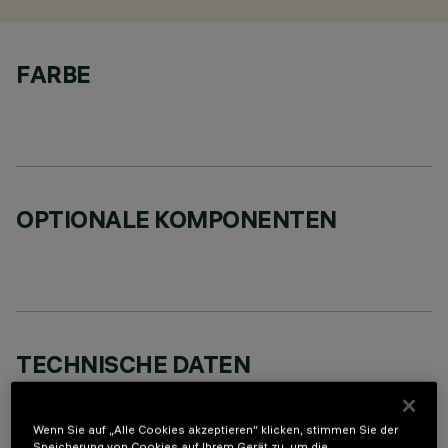
FARBE
OPTIONALE KOMPONENTEN
TECHNISCHE DATEN
LETZTES UPDATE: 07.08.2026
Wenn Sie auf „Alle Cookies akzeptieren“ klicken, stimmen Sie der
BESCHREIBUNG
Speicherung von Cookies auf Ihrem Gerät zu, um die