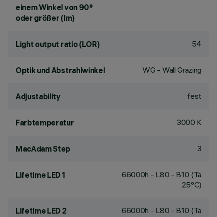
einem Winkel von 90°
oder größer (lm)
54
Light output ratio (LOR)
WG - Wall Grazing
Optik und Abstrahlwinkel
fest
Adjustability
3000 K
Farbtemperatur
3
MacAdam Step
66000h - L80 - B10 (Ta
Lifetime LED 1
25°C)
66000h - L80 - B10 (Ta
Lifetime LED 2