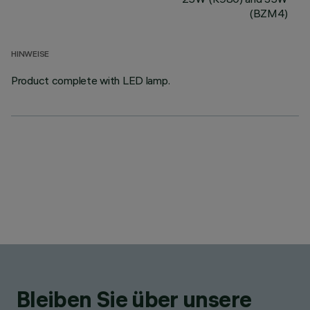
(BZM4)
HINWEISE
Product complete with LED lamp.
Bleiben Sie über unsere