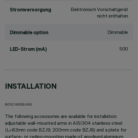
Elektronisch Vorschaltgerät
Stromversorgung
nicht enthalten
Dimmable
Dimmable option
500
LED-Strom (mA)
INSTALLATION
BESCHREIBUNG
The following accessories are available for installation:
adjustable wall-mounted arms in AISI304 stainless steel
(L=83mm code BZJ9, 200mm code BZJ8) and a plate for
surface- or ceiling-mounting made of anodised aluminium