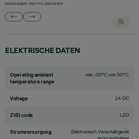
DIAGRAMME UND POLARKURVEN
ELEKTRISCHE DATEN
von -30°C von 50°C.
Operating ambient
temperature range
24 DC
Voltage
LED
ZVEI code
Elektronisch Vorschaltgerät
Stromversorgung
nicht enthalten