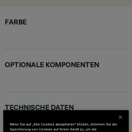
FARBE
OPTIONALE KOMPONENTEN
TECHNISCHE DATEN
LETZTES UPDATE: 02.08.2026
Wenn Sie auf „Alle Cookies akzeptieren“ klicken, stimmen Sie der
Speicherung von Cookies auf Ihrem Gerät zu, um die
BESCHREIBUNG