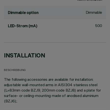
Dimmable
Dimmable option
500
LED-Strom (mA)
INSTALLATION
BESCHREIBUNG
The following accessories are available for installation:
adjustable wall-mounted arms in AISI304 stainless steel
(L=83mm code BZJ9, 200mm code BZJ8) and a plate for
surface- or ceiling-mounting made of anodised aluminium
(BZJ6).;