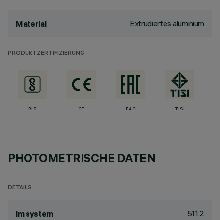
Extrudiertes aluminium
Material
PRODUKTZERTIFIZIERUNG
BIS
CE
EAC
TISI
PHOTOMETRISCHE DATEN
DETAILS
511.2
lm system