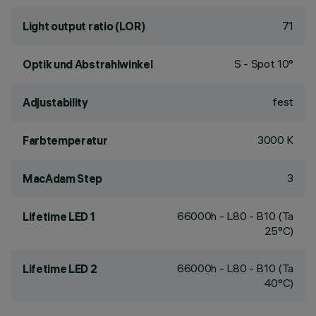
71
Light output ratio (LOR)
S - Spot 10°
Optik und Abstrahlwinkel
fest
Adjustability
3000 K
Farbtemperatur
3
MacAdam Step
66000h - L80 - B10 (Ta
Lifetime LED 1
25°C)
66000h - L80 - B10 (Ta
Lifetime LED 2
40°C)