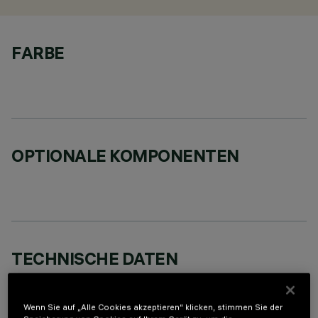
FARBE
OPTIONALE KOMPONENTEN
TECHNISCHE DATEN
LETZTES UPDATE: 07.08.2026
Wenn Sie auf „Alle Cookies akzeptieren“ klicken, stimmen Sie der
BESCHREIBUNG