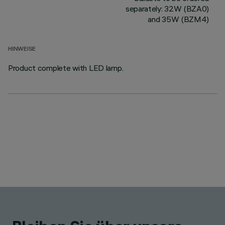
separately: 32W (BZA0)
and 35W (BZM4)
HINWEISE
Product complete with LED lamp.