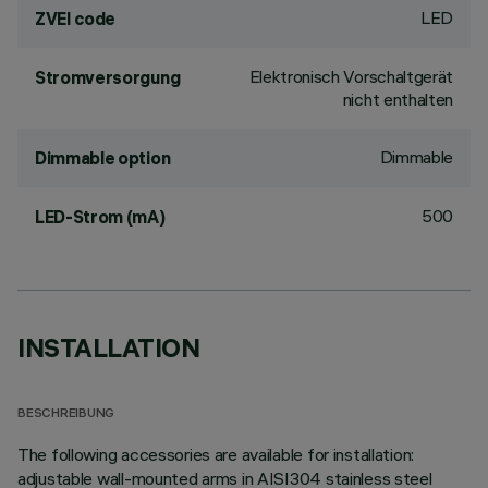
LED
ZVEI code
Elektronisch Vorschaltgerät
Stromversorgung
nicht enthalten
Dimmable
Dimmable option
500
LED-Strom (mA)
INSTALLATION
BESCHREIBUNG
The following accessories are available for installation:
adjustable wall-mounted arms in AISI304 stainless steel