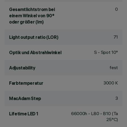
0
Gesamtlichtstrom bei
einem Winkel von 90°
oder größer (lm)
71
Light output ratio (LOR)
S - Spot 10°
Optik und Abstrahlwinkel
fest
Adjustability
3000 K
Farbtemperatur
3
MacAdam Step
66000h - L80 - B10 (Ta
Lifetime LED 1
25°C)