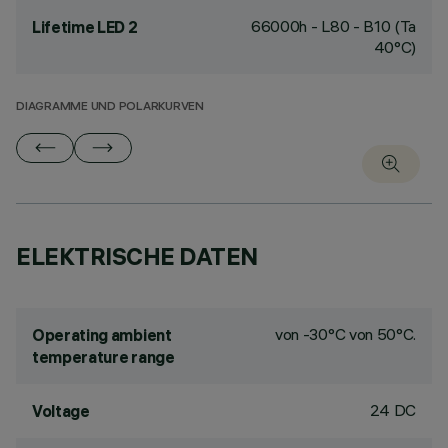
66000h - L80 - B10 (Ta
Lifetime LED 2
40°C)
DIAGRAMME UND POLARKURVEN
ELEKTRISCHE DATEN
von -30°C von 50°C.
Operating ambient
temperature range
24 DC
Voltage