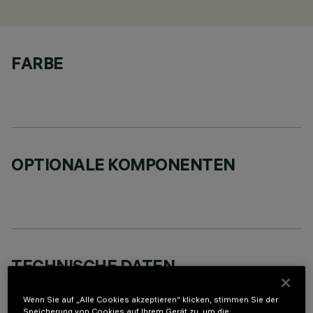
FARBE
OPTIONALE KOMPONENTEN
TECHNISCHE DATEN
LETZTES UPDATE: 07.08.2026
Wenn Sie auf „Alle Cookies akzeptieren“ klicken, stimmen Sie der
Speicherung von Cookies auf Ihrem Gerät zu, um die