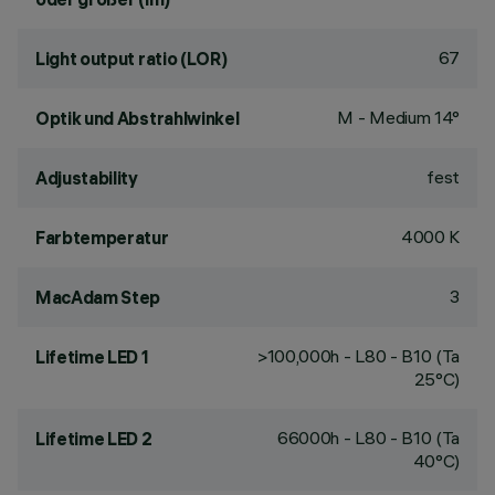
67
Light output ratio (LOR)
M - Medium 14°
Optik und Abstrahlwinkel
fest
Adjustability
4000 K
Farbtemperatur
3
MacAdam Step
>100,000h - L80 - B10 (Ta
Lifetime LED 1
25°C)
66000h - L80 - B10 (Ta
Lifetime LED 2
40°C)