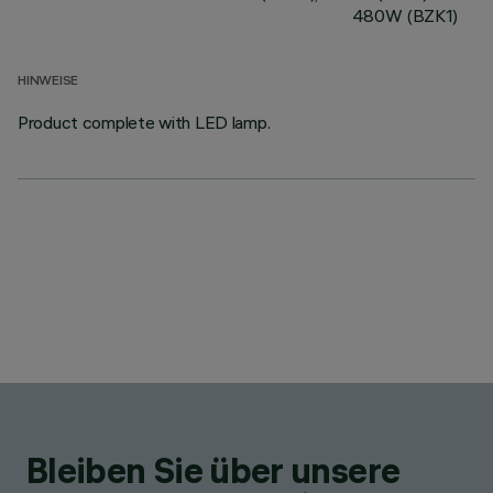
480W (BZK1)
HINWEISE
Product complete with LED lamp.
Bleiben Sie über unsere