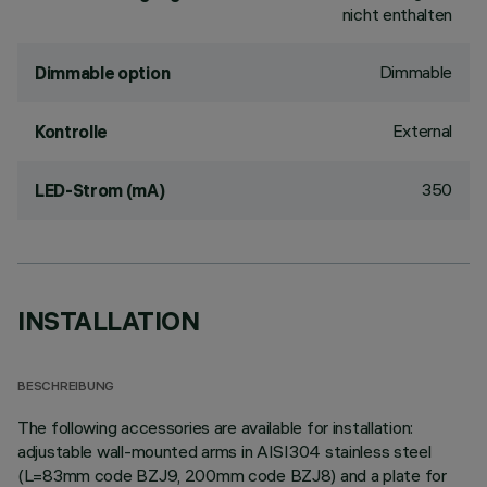
nicht enthalten
Dimmable
Dimmable option
External
Kontrolle
350
LED-Strom (mA)
INSTALLATION
BESCHREIBUNG
The following accessories are available for installation:
adjustable wall-mounted arms in AISI304 stainless steel
(L=83mm code BZJ9, 200mm code BZJ8) and a plate for