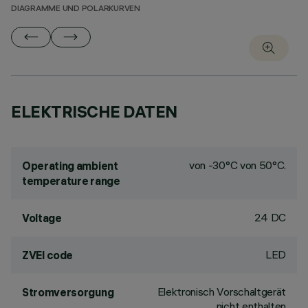
DIAGRAMME UND POLARKURVEN
ELEKTRISCHE DATEN
von -30°C von 50°C.
Operating ambient
temperature range
24 DC
Voltage
LED
ZVEI code
Elektronisch Vorschaltgerät
Stromversorgung
nicht enthalten