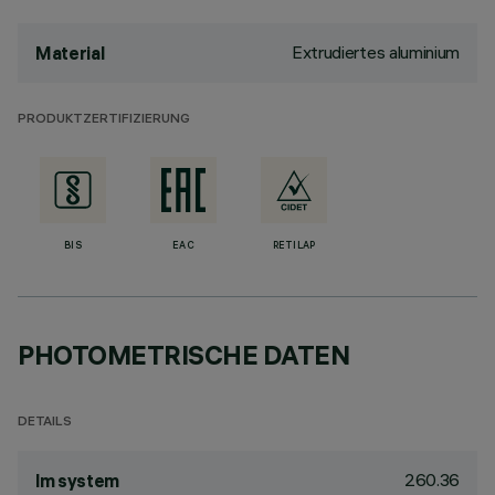
Extrudiertes aluminium
Material
PRODUKTZERTIFIZIERUNG
BIS
EAC
RETILAP
PHOTOMETRISCHE DATEN
DETAILS
260.36
lm system