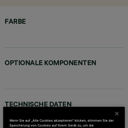
FARBE
OPTIONALE KOMPONENTEN
TECHNISCHE DATEN
LETZTES UPDATE: 07.08.2026
Wenn Sie auf „Alle Cookies akzeptieren“ klicken, stimmen Sie der
Speicherung von Cookies auf Ihrem Gerät zu, um die
BESCHREIBUNG