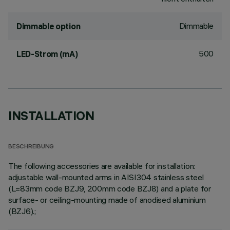
Dimmable
Dimmable option
500
LED-Strom (mA)
INSTALLATION
BESCHREIBUNG
The following accessories are available for installation:
adjustable wall-mounted arms in AISI304 stainless steel
(L=83mm code BZJ9, 200mm code BZJ8) and a plate for
surface- or ceiling-mounting made of anodised aluminium
(BZJ6).;