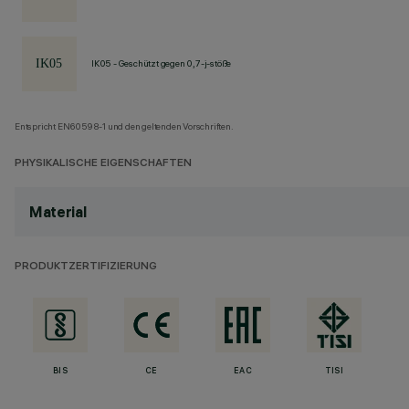
IK05 - Geschützt gegen 0,7-j-stöße
Entspricht EN60598-1 und den geltenden Vorschriften.
PHYSIKALISCHE EIGENSCHAFTEN
Material
PRODUKTZERTIFIZIERUNG
BIS
CE
EAC
TISI