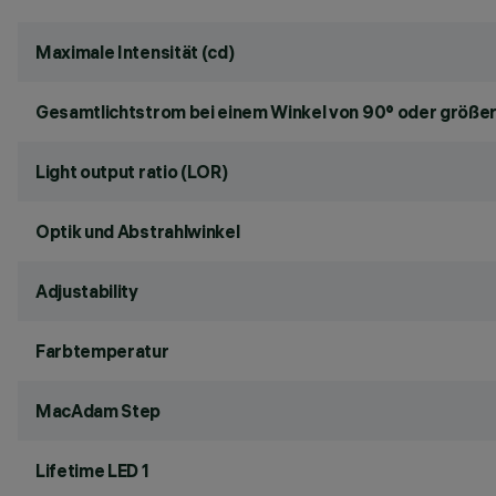
Maximale Intensität (cd)
Gesamtlichtstrom bei einem Winkel von 90° oder größer
Light output ratio (LOR)
Optik und Abstrahlwinkel
Adjustability
Farbtemperatur
MacAdam Step
Lifetime LED 1