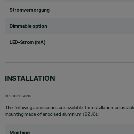
Stromversorgung
Dimmable option
LED-Strom (mA)
INSTALLATION
BESCHREIBUNG
The following accessories are available for installation: adju
mounting made of anodised aluminium (BZJ6).;
Montage