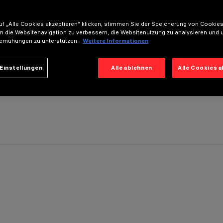
f „Alle Cookies akzeptieren“ klicken, stimmen Sie der Speicherung von Cookies
m die Websitenavigation zu verbessern, die Websitenutzung zu analysieren und 
emühungen zu unterstützen.
Weitere Informationen
Einstellungen
Alle ablehnen
Alle Cookies 