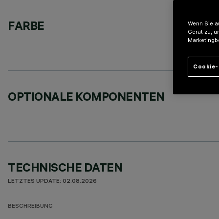
FARBE
Wenn Sie au
Gerät zu, u
Marketingb
Cookie-
OPTIONALE KOMPONENTEN
TECHNISCHE DATEN
LETZTES UPDATE: 02.08.2026
BESCHREIBUNG