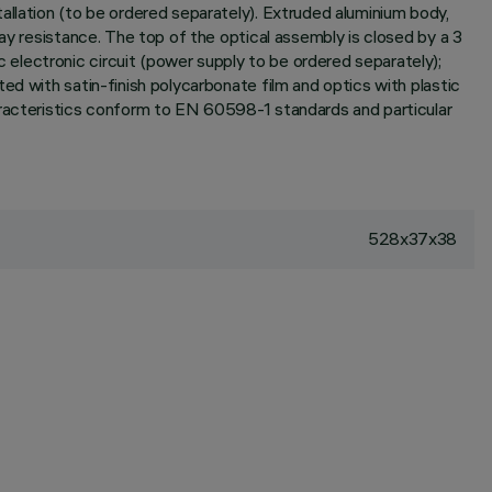
allation (to be ordered separately). Extruded aluminium body,
ay resistance. The top of the optical assembly is closed by a 3
electronic circuit (power supply to be ordered separately);
ed with satin-finish polycarbonate film and optics with plastic
aracteristics conform to EN 60598-1 standards and particular
528x37x38