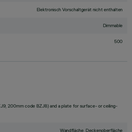
Elektronisch Vorschaltgerät nicht enthalten
Dimmable
500
BZJ9, 200mm code BZJ8) and a plate for surface- or ceiling-
Wandfläche, Deckenoberfläche