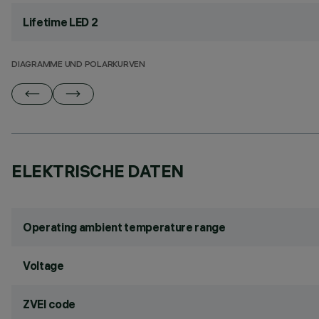
Lifetime LED 2
DIAGRAMME UND POLARKURVEN
ELEKTRISCHE DATEN
Operating ambient temperature range
Voltage
ZVEI code