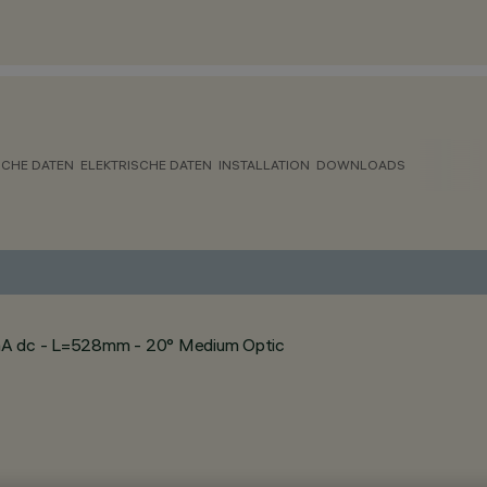
CHE DATEN
ELEKTRISCHE DATEN
INSTALLATION
DOWNLOADS
0mA dc - L=528mm - 20° Medium Optic