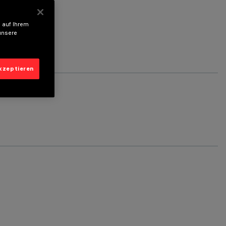
 auf Ihrem
unsere
akzeptieren