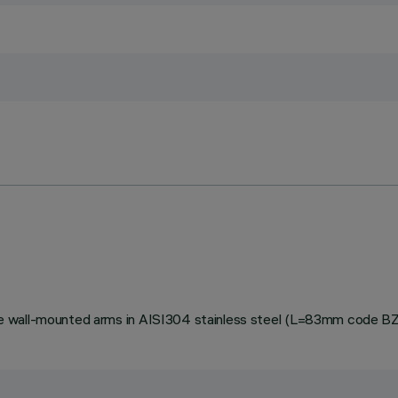
stable wall-mounted arms in AISI304 stainless steel (L=83mm code 