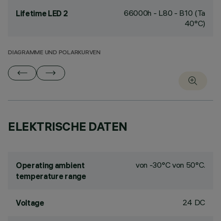
66000h - L80 - B10 (Ta
Lifetime LED 2
40°C)
DIAGRAMME UND POLARKURVEN
ELEKTRISCHE DATEN
von -30°C von 50°C.
Operating ambient
temperature range
24 DC
Voltage