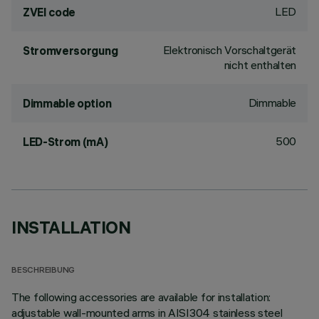
LED
ZVEI code
Elektronisch Vorschaltgerät
Stromversorgung
nicht enthalten
Dimmable
Dimmable option
500
LED-Strom (mA)
INSTALLATION
BESCHREIBUNG
The following accessories are available for installation:
adjustable wall-mounted arms in AISI304 stainless steel