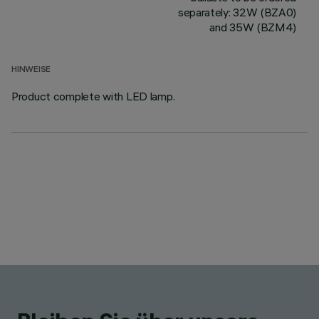
separately: 32W (BZA0)
and 35W (BZM4)
HINWEISE
Product complete with LED lamp.