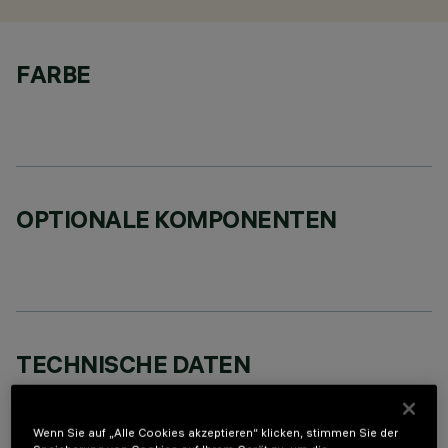
FARBE
OPTIONALE KOMPONENTEN
TECHNISCHE DATEN
LETZTES UPDATE: 07.08.2026
Wenn Sie auf „Alle Cookies akzeptieren“ klicken, stimmen Sie der
BESCHREIBUNG