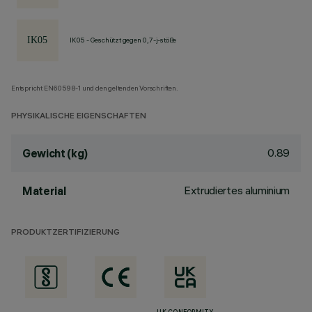
IK05 - Geschützt gegen 0,7-j-stöße
Entspricht EN60598-1 und den geltenden Vorschriften.
PHYSIKALISCHE EIGENSCHAFTEN
0.89
Gewicht (kg)
Extrudiertes aluminium
Material
PRODUKTZERTIFIZIERUNG