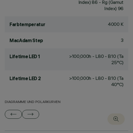
Index) 86 - Rg (Gamut
Index) 96
4000 K
Farbtemperatur
3
MacAdam Step
>100,000h - L80 - B10 (Ta
Lifetime LED 1
25°C)
>100,000h - L80 - B10 (Ta
Lifetime LED 2
40°C)
DIAGRAMME UND POLARKURVEN