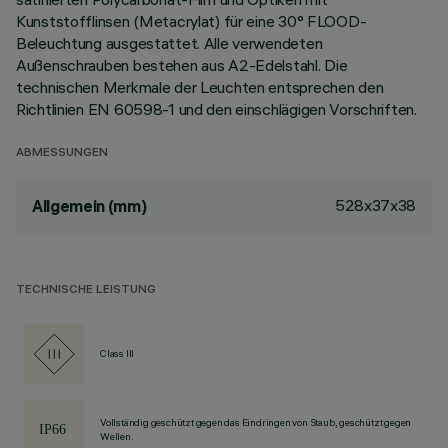
Kunststofflinsen (Metacrylat) für eine 30° FLOOD-
Beleuchtung ausgestattet. Alle verwendeten
Außenschrauben bestehen aus A2-Edelstahl. Die
technischen Merkmale der Leuchten entsprechen den
Richtlinien EN 60598-1 und den einschlägigen Vorschriften.
ABMESSUNGEN
528x37x38
Allgemein (mm)
TECHNISCHE LEISTUNG
Class III
Vollständig geschützt gegen das Eindringen von Staub, geschützt gegen
Wellen.