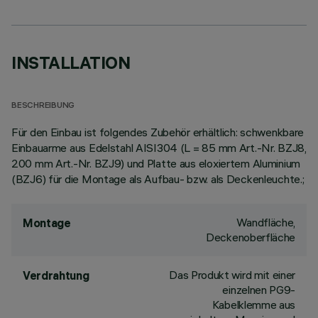
INSTALLATION
BESCHREIBUNG
Für den Einbau ist folgendes Zubehör erhältlich: schwenkbare
Einbauarme aus Edelstahl AISI304 (L = 85 mm Art.-Nr. BZJ8,
200 mm Art.-Nr. BZJ9) und Platte aus eloxiertem Aluminium
(BZJ6) für die Montage als Aufbau- bzw. als Deckenleuchte.;
Wandfläche,
Montage
Deckenoberfläche
Das Produkt wird mit einer
Verdrahtung
einzelnen PG9-
Kabelklemme aus