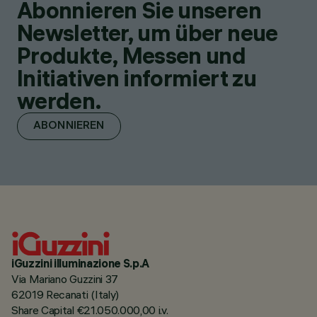
Abonnieren Sie unseren
Newsletter, um über neue
Produkte, Messen und
Initiativen informiert zu
werden.
ABONNIEREN
iGuzzini illuminazione S.p.A
Via Mariano Guzzini 37
62019 Recanati (Italy)
Share Capital €21.050.000,00 i.v.