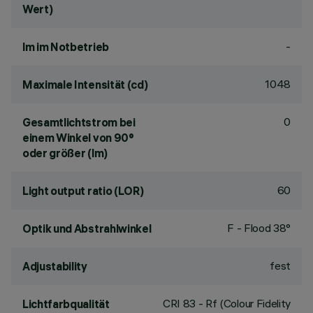
Wert)
-
lm im Notbetrieb
1048
Maximale Intensität (cd)
0
Gesamtlichtstrom bei
einem Winkel von 90°
oder größer (lm)
60
Light output ratio (LOR)
F - Flood 38°
Optik und Abstrahlwinkel
fest
Adjustability
CRI
83
- Rf (Colour Fidelity
Lichtfarbqualität