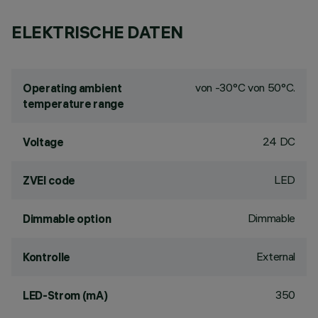
ELEKTRISCHE DATEN
von -30°C von 50°C.
Operating ambient
temperature range
24 DC
Voltage
LED
ZVEI code
Dimmable
Dimmable option
External
Kontrolle
350
LED-Strom (mA)