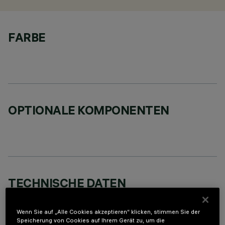
FARBE
OPTIONALE KOMPONENTEN
TECHNISCHE DATEN
LETZTES UPDATE: 02.08.2026
Wenn Sie auf „Alle Cookies akzeptieren“ klicken, stimmen Sie der
Speicherung von Cookies auf Ihrem Gerät zu, um die
BESCHREIBUNG