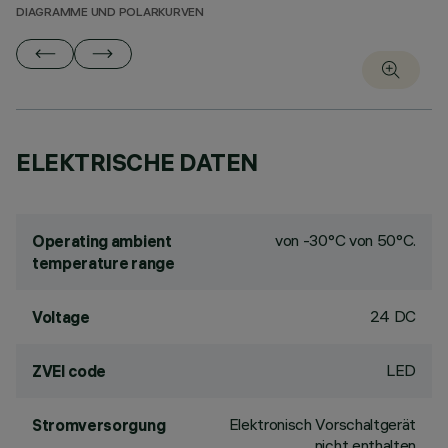
DIAGRAMME UND POLARKURVEN
ELEKTRISCHE DATEN
von -30°C von 50°C.
Operating ambient
temperature range
24 DC
Voltage
LED
ZVEI code
Elektronisch Vorschaltgerät
Stromversorgung
nicht enthalten