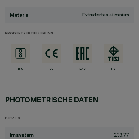
Extrudiertes aluminium
Material
PRODUKTZERTIFIZIERUNG
BIS
CE
EAC
TISI
PHOTOMETRISCHE DATEN
DETAILS
233.77
lm system