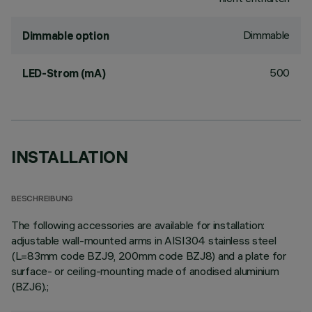
Dimmable
Dimmable option
500
LED-Strom (mA)
INSTALLATION
BESCHREIBUNG
The following accessories are available for installation:
adjustable wall-mounted arms in AISI304 stainless steel
(L=83mm code BZJ9, 200mm code BZJ8) and a plate for
surface- or ceiling-mounting made of anodised aluminium
(BZJ6).;