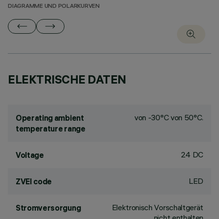
DIAGRAMME UND POLARKURVEN
ELEKTRISCHE DATEN
von -30°C von 50°C.
Operating ambient
temperature range
24 DC
Voltage
LED
ZVEI code
Elektronisch Vorschaltgerät
Stromversorgung
nicht enthalten