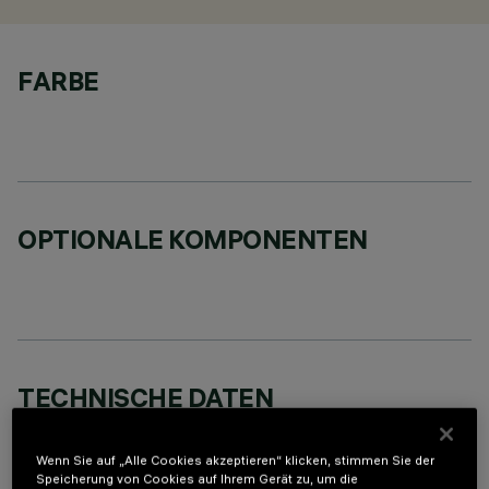
FARBE
OPTIONALE KOMPONENTEN
TECHNISCHE DATEN
LETZTES UPDATE: 02.08.2026
Wenn Sie auf „Alle Cookies akzeptieren“ klicken, stimmen Sie der
Speicherung von Cookies auf Ihrem Gerät zu, um die
BESCHREIBUNG