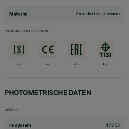
Extrudiertes aluminium
Material
PRODUKTZERTIFIZIERUNG
BIS
CE
EAC
TISI
PHOTOMETRISCHE DATEN
DETAILS
473.53
lm system