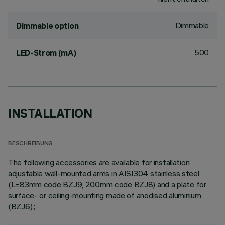
Dimmable
Dimmable option
500
LED-Strom (mA)
INSTALLATION
BESCHREIBUNG
The following accessories are available for installation:
adjustable wall-mounted arms in AISI304 stainless steel
(L=83mm code BZJ9, 200mm code BZJ8) and a plate for
surface- or ceiling-mounting made of anodised aluminium
(BZJ6).;