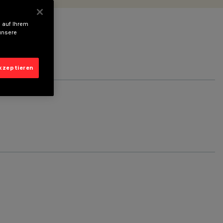
 auf Ihrem
unsere
akzeptieren