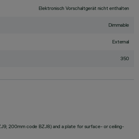
Elektronisch Vorschaltgerät nicht enthalten
Dimmable
External
350
BZJ9, 200mm code BZJ8) and a plate for surface- or ceiling-