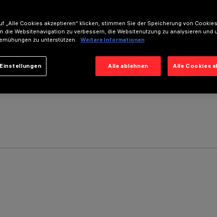
f „Alle Cookies akzeptieren“ klicken, stimmen Sie der Speicherung von Cookies
m die Websitenavigation zu verbessern, die Websitenutzung zu analysieren und 
emühungen zu unterstützen.
Weitere Informationen
Einstellungen
Alle ablehnen
Alle Cookies 