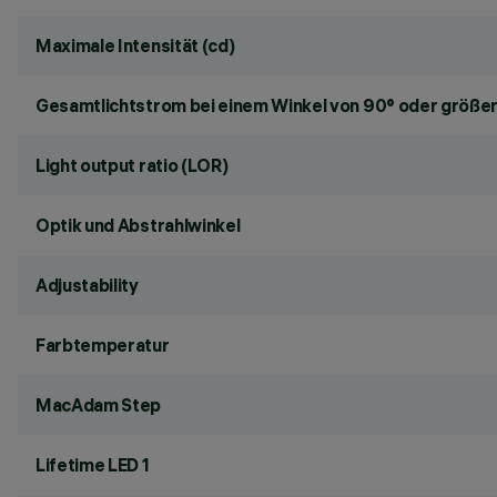
Maximale Intensität (cd)
Gesamtlichtstrom bei einem Winkel von 90° oder größer
Light output ratio (LOR)
Optik und Abstrahlwinkel
Adjustability
Farbtemperatur
MacAdam Step
Lifetime LED 1