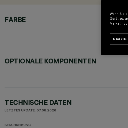
Wenn Sie au
FARBE
Gerät zu, u
Marketingb
Cookie-
OPTIONALE KOMPONENTEN
TECHNISCHE DATEN
LETZTES UPDATE: 07.08.2026
BESCHREIBUNG