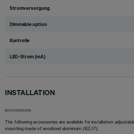
Stromversorgung
Dimmable option
Kontrolle
LED-Strom (mA)
INSTALLATION
BESCHREIBUNG
The following accessories are available for installation: adju
mounting made of anodised aluminium (BZJ7).;