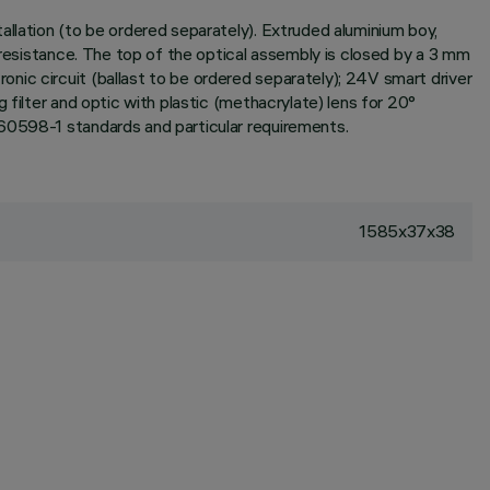
allation (to be ordered separately). Extruded aluminium boy,
 resistance. The top of the optical assembly is closed by a 3 mm
nic circuit (ballast to be ordered separately); 24V smart driver
 filter and optic with plastic (methacrylate) lens for 20°
 60598-1 standards and particular requirements.
1585x37x38