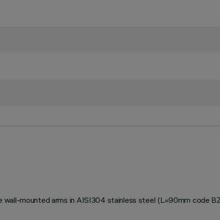
stable wall-mounted arms in AISI304 stainless steel (L=90mm code 