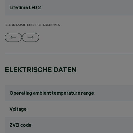
Lifetime LED 2
DIAGRAMME UND POLARKURVEN
ELEKTRISCHE DATEN
Operating ambient temperature range
Voltage
ZVEI code