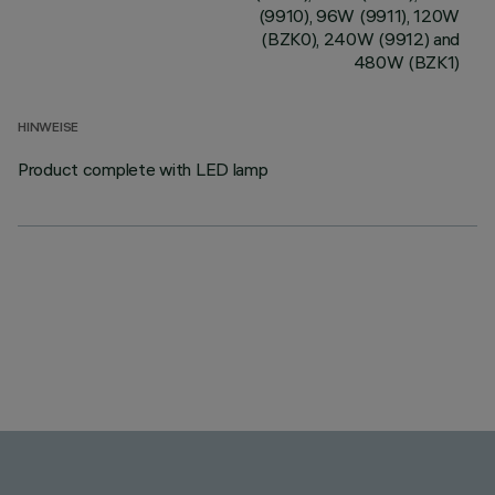
(9910), 96W (9911), 120W
(BZK0), 240W (9912) and
480W (BZK1)
HINWEISE
Product complete with LED lamp