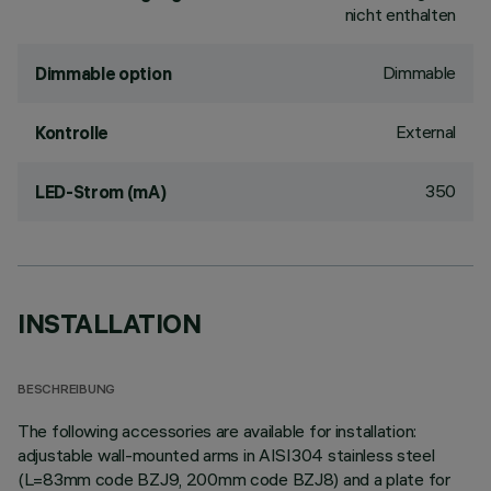
nicht enthalten
Dimmable
Dimmable option
External
Kontrolle
350
LED-Strom (mA)
INSTALLATION
BESCHREIBUNG
The following accessories are available for installation:
adjustable wall-mounted arms in AISI304 stainless steel
(L=83mm code BZJ9, 200mm code BZJ8) and a plate for