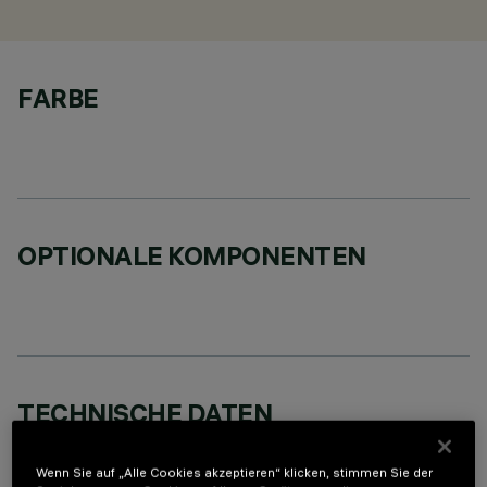
FARBE
OPTIONALE KOMPONENTEN
TECHNISCHE DATEN
LETZTES UPDATE: 02.08.2026
Wenn Sie auf „Alle Cookies akzeptieren“ klicken, stimmen Sie der