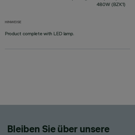
480W (BZK1)
HINWEISE
Product complete with LED lamp.
Bleiben Sie über unsere