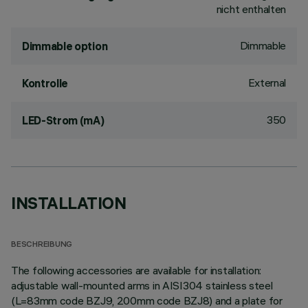
nicht enthalten
Dimmable
Dimmable option
External
Kontrolle
350
LED-Strom (mA)
INSTALLATION
BESCHREIBUNG
The following accessories are available for installation:
adjustable wall-mounted arms in AISI304 stainless steel
(L=83mm code BZJ9, 200mm code BZJ8) and a plate for