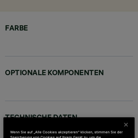
FARBE
OPTIONALE KOMPONENTEN
TECHNISCHE DATEN
LETZTES UPDATE: 07.08.2026
Wenn Sie auf „Alle Cookies akzeptieren“ klicken, stimmen Sie der
Speicherung von Cookies auf Ihrem Gerät zu, um die