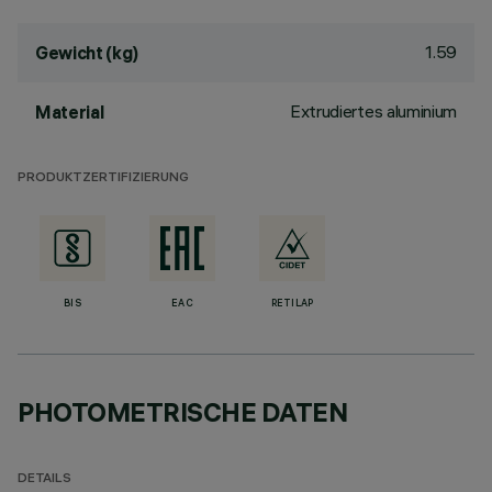
1.59
Gewicht (kg)
Extrudiertes aluminium
Material
PRODUKTZERTIFIZIERUNG
BIS
EAC
RETILAP
PHOTOMETRISCHE DATEN
DETAILS