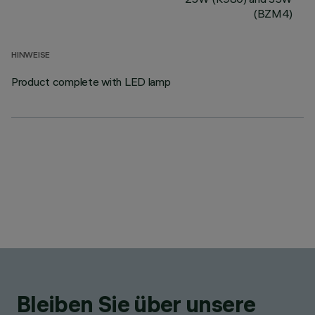
(BZM4)
HINWEISE
Product complete with LED lamp
Bleiben Sie über unsere