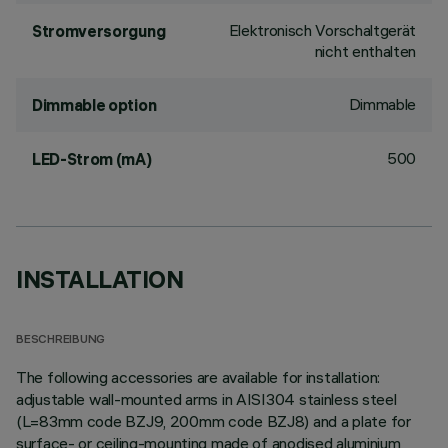
Elektronisch Vorschaltgerät
Stromversorgung
nicht enthalten
Dimmable
Dimmable option
500
LED-Strom (mA)
INSTALLATION
BESCHREIBUNG
The following accessories are available for installation:
adjustable wall-mounted arms in AISI304 stainless steel
(L=83mm code BZJ9, 200mm code BZJ8) and a plate for
surface- or ceiling-mounting made of anodised aluminium