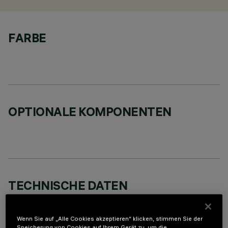
FARBE
OPTIONALE KOMPONENTEN
TECHNISCHE DATEN
LETZTES UPDATE: 07.08.2026
Wenn Sie auf „Alle Cookies akzeptieren“ klicken, stimmen Sie der
BESCHREIBUNG
Speicherung von Cookies auf Ihrem Gerät zu, um die