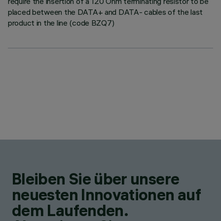
require the insertion of a 120 Ohm terminating resistor to be
placed between the DATA+ and DATA- cables of the last
product in the line (code BZQ7)
Bleiben Sie über unsere
neuesten Innovationen auf
dem Laufenden.