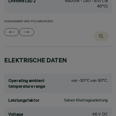
66000h - L80 - B10 (Ta
Lifetime LED 2
40°C)
DIAGRAMME UND POLARKURVEN
ELEKTRISCHE DATEN
von -30°C von 50°C.
Operating ambient
temperature range
Sehen Montageanleitung
Leistungsfaktor
48 V DC
Voltage