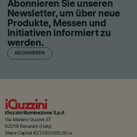
Abonnieren Sie unseren
Newsletter, um über neue
Produkte, Messen und
Initiativen informiert zu
werden.
ABONNIEREN
iGuzzini illuminazione S.p.A
Via Mariano Guzzini 37
62019 Recanati (Italy)
Share Capital €21.050.000,00 i.v.