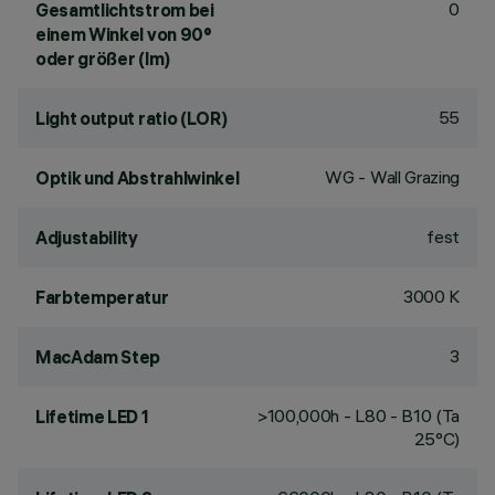
0
Gesamtlichtstrom bei
einem Winkel von 90°
oder größer (lm)
55
Light output ratio (LOR)
WG - Wall Grazing
Optik und Abstrahlwinkel
fest
Adjustability
3000 K
Farbtemperatur
3
MacAdam Step
>100,000h - L80 - B10 (Ta
Lifetime LED 1
25°C)