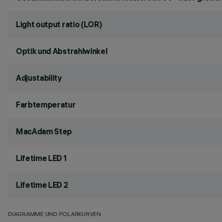
Light output ratio (LOR)
Optik und Abstrahlwinkel
Adjustability
Farbtemperatur
MacAdam Step
Lifetime LED 1
Lifetime LED 2
DIAGRAMME UND POLARKURVEN