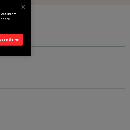
 auf Ihrem
unsere
akzeptieren