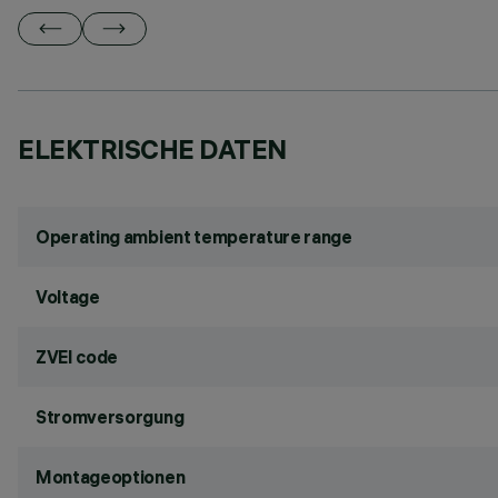
ELEKTRISCHE DATEN
Operating ambient temperature range
Voltage
ZVEI code
Stromversorgung
Montageoptionen