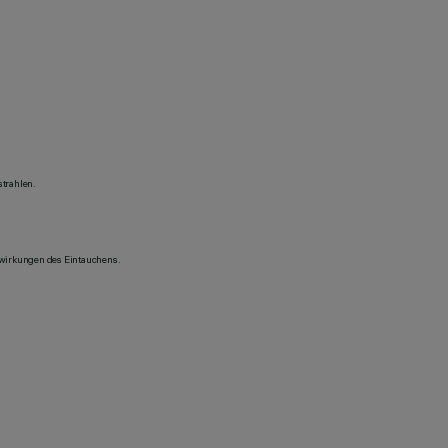
trahlen.
swirkungen des Eintauchens.