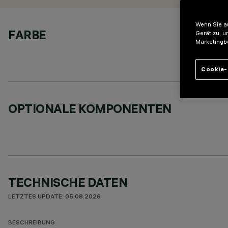
Wenn Sie au
FARBE
Gerät zu, u
Marketingb
Cookie-
OPTIONALE KOMPONENTEN
TECHNISCHE DATEN
LETZTES UPDATE: 05.08.2026
BESCHREIBUNG