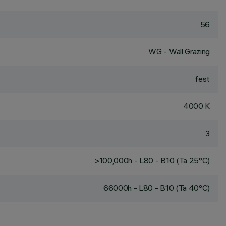
56
WG - Wall Grazing
fest
4000 K
3
>100,000h - L80 - B10 (Ta 25°C)
66000h - L80 - B10 (Ta 40°C)