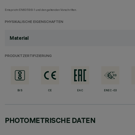
Entspricht EN60598-1 und den geltenden Vorschriften.
PHYSIKALISCHE EIGENSCHAFTEN
Material
PRODUKTZERTIFIZIERUNG
BIS
CE
EAC
ENEC-03
PHOTOMETRISCHE DATEN