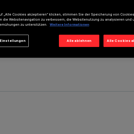
f „Alle Cookies akzeptieren“ klicken, stimmen Sie der Speicherung von Cookies
m die Websitenavigation zu verbessern, die Websitenutzung zu analysieren und 
emühungen zu unterstützen.
Weitere Informationen
Einstellungen
Alle ablehnen
Alle Cookies 