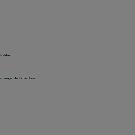
trahlen.
swirkungen des Eintauchens.