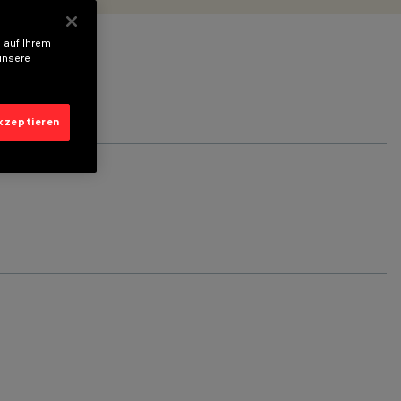
 auf Ihrem
unsere
akzeptieren