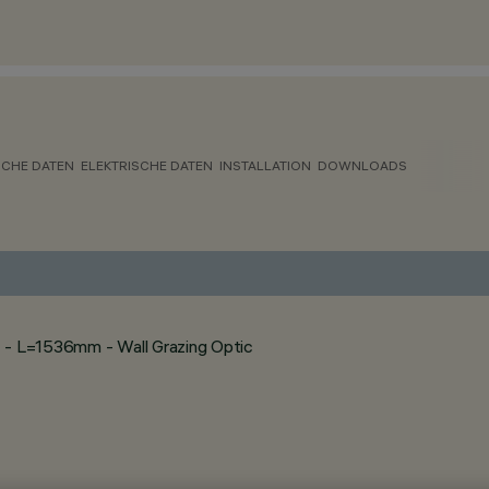
CHE DATEN
ELEKTRISCHE DATEN
INSTALLATION
DOWNLOADS
c - L=1536mm - Wall Grazing Optic