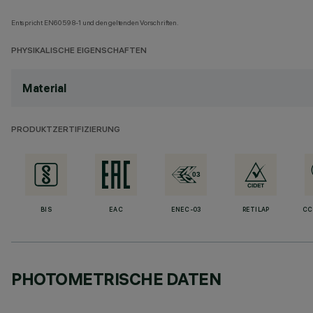
Entspricht EN60598-1 und den geltenden Vorschriften.
PHYSIKALISCHE EIGENSCHAFTEN
Material
PRODUKTZERTIFIZIERUNG
BIS
EAC
ENEC-03
RETILAP
CC
PHOTOMETRISCHE DATEN