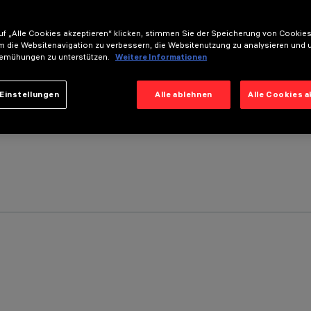
f „Alle Cookies akzeptieren“ klicken, stimmen Sie der Speicherung von Cookies
m die Websitenavigation zu verbessern, die Websitenutzung zu analysieren und 
emühungen zu unterstützen.
Weitere Informationen
Einstellungen
Alle ablehnen
Alle Cookies 