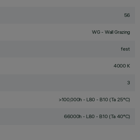
56
WG - Wall Grazing
fest
4000 K
3
>100,000h - L80 - B10 (Ta 25°C)
66000h - L80 - B10 (Ta 40°C)